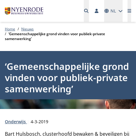
Talen
NL
Me
Home
Nieuws
‘Gemeenschappelijke grond vinden voor publiek-private
samenwerking’
‘Gemeenschappelijke grond
vinden voor publiek-private
samenwerking’
Type:
Publicatiedatum:
Onderwijs
4-3-2019
Bart Hulsbosch, clusterhoofd bewaken & beveiligen bij