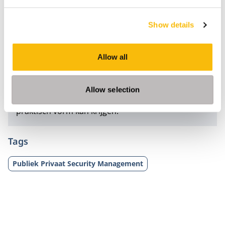
Management
richt zich op de ontwikkelingen voor
Show details
de komende jaren, als ook op de praktische
aanpak door overheden, bedrijven en instellingen.
De leergang geeft inzicht in de structurele
Allow all
verschuivingen die plaatsvinden en werpt licht op
de wijze waarop wederzijdse afhankelijkheid en
Allow selection
samenwerking van overheid en bedrijfsleven
praktisch vorm kan krijgen.
Tags
Publiek Privaat Security Management