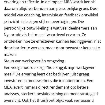
ervaring en reflectie. In de Impact MBA wordt kennis
daarom altijd verbonden aan persoonlijke groei. Door
middel van coaching, intervisie en feedback ontwikkel
je inzicht in je eigen stijl en overtuigingen. Die
persoonlijke ontwikkeling is wat veel deelnemers aan
Nyenrode als het meest waardevol ervaren. Ze
ontdekken hoe ze effectiever kunnen leidinggeven, niet
door harder te werken, maar door bewuster keuzes te
maken.
Steun van werkgever én omgeving
Een veelgehoorde zorg: “hoe krijg ik mijn werkgever
mee?” De ervaring leert dat bedrijven juist graag
investeren in medewerkers die initiatief tonen. Een
MBA levert immers direct rendement op: betere
analyses, sterkere besluitvorming en meer strategisch
overzicht. Ook het thuisfront blijkt vaak verrassend