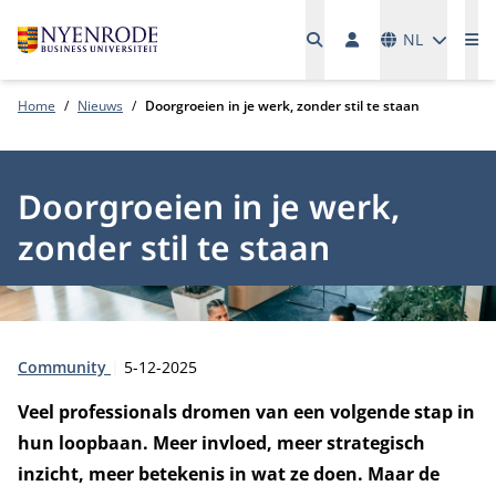
Talen
NL
Me
Home
Nieuws
Doorgroeien in je werk, zonder stil te staan
Doorgroeien in je werk,
zonder stil te staan
Type:
Publicatiedatum:
Community
5-12-2025
Veel professionals dromen van een volgende stap in
hun loopbaan. Meer invloed, meer strategisch
inzicht, meer betekenis in wat ze doen. Maar de