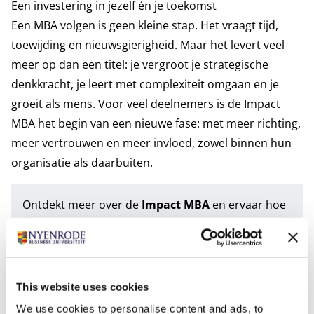
Een investering in jezelf én je toekomst
Een MBA volgen is geen kleine stap. Het vraagt tijd,
toewijding en nieuwsgierigheid. Maar het levert veel
meer op dan een titel: je vergroot je strategische
denkkracht, je leert met complexiteit omgaan en je
groeit als mens. Voor veel deelnemers is de Impact
MBA het begin van een nieuwe fase: met meer richting,
meer vertrouwen en meer invloed, zowel binnen hun
organisatie als daarbuiten.
Ontdekt meer over de
Impact MBA
en ervaar hoe
leren en leidinggeven samenkomen. Vraag de
brochure aan of neem contact met ons op voor
persoonlijk advies
.
This website uses cookies
Tags
We use cookies to personalise content and ads, to