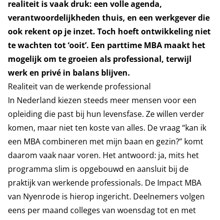
realiteit is vaak druk: een volle agenda,
verantwoordelijkheden thuis, en een werkgever die
ook rekent op je inzet. Toch hoeft ontwikkeling niet
te wachten tot ‘ooit’. Een parttime MBA maakt het
mogelijk om te groeien als professional, terwijl
werk en privé in balans blijven.
Realiteit van de werkende professional
In Nederland kiezen steeds meer mensen voor een
opleiding die past bij hun levensfase. Ze willen verder
komen, maar niet ten koste van alles. De vraag “kan ik
een MBA combineren met mijn baan en gezin?” komt
daarom vaak naar voren. Het antwoord: ja, mits het
programma slim is opgebouwd en aansluit bij de
praktijk van werkende professionals. De Impact MBA
van Nyenrode is hierop ingericht. Deelnemers volgen
eens per maand colleges van woensdag tot en met