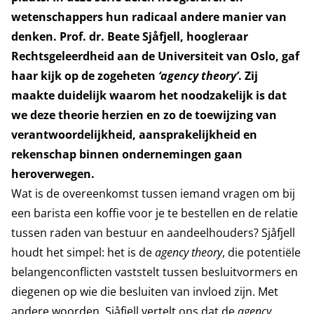
wetenschappers hun radicaal andere manier van
denken. Prof. dr. Beate Sjåfjell, hoogleraar
Rechtsgeleerdheid aan de Universiteit van Oslo, gaf
haar kijk op de zogeheten
‘agency theory’
. Zij
maakte duidelijk waarom het noodzakelijk is dat
we deze theorie herzien en zo de toewijzing van
verantwoordelijkheid, aansprakelijkheid en
rekenschap binnen ondernemingen gaan
heroverwegen.
Wat is de overeenkomst tussen iemand vragen om bij
een barista een koffie voor je te bestellen en de relatie
tussen raden van bestuur en aandeelhouders? Sjåfjell
houdt het simpel: het is de
agency theory
, die potentiële
belangenconflicten vaststelt tussen besluitvormers en
diegenen op wie die besluiten van invloed zijn. Met
andere woorden, Sjåfjell vertelt ons dat de
agency