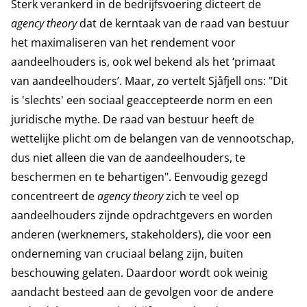
Sterk verankerd in de bedrijfsvoering dicteert de
agency theory
dat de kerntaak van de raad van bestuur
het maximaliseren van het rendement voor
aandeelhouders is, ook wel bekend als het ‘primaat
van aandeelhouders’. Maar, zo vertelt Sjåfjell ons: "Dit
is 'slechts' een sociaal geaccepteerde norm en een
juridische mythe. De raad van bestuur heeft de
wettelijke plicht om de belangen van de vennootschap,
dus niet alleen die van de aandeelhouders, te
beschermen en te behartigen". Eenvoudig gezegd
concentreert de
agency theory
zich te veel op
aandeelhouders zijnde opdrachtgevers en worden
anderen (werknemers, stakeholders), die voor een
onderneming van cruciaal belang zijn, buiten
beschouwing gelaten. Daardoor wordt ook weinig
aandacht besteed aan de gevolgen voor de andere