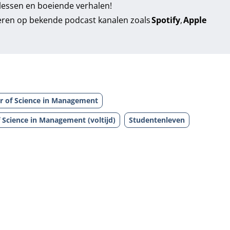
 lessen en boeiende verhalen!
eren op bekende podcast kanalen zoals
Spotify
,
Apple
r of Science in Management
 Science in Management (voltijd)
Studentenleven