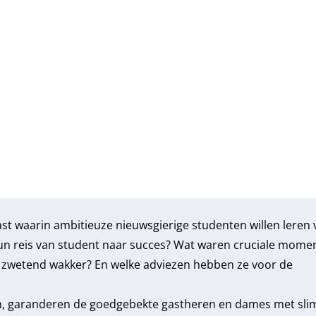
 waarin ambitieuze nieuwsgierige studenten willen leren 
un reis van student naar succes? Wat waren cruciale mome
 zwetend wakker? En welke adviezen hebben ze voor de
en, garanderen de goedgebekte gastheren en dames met sl