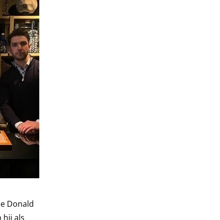
 de Donald
hij als