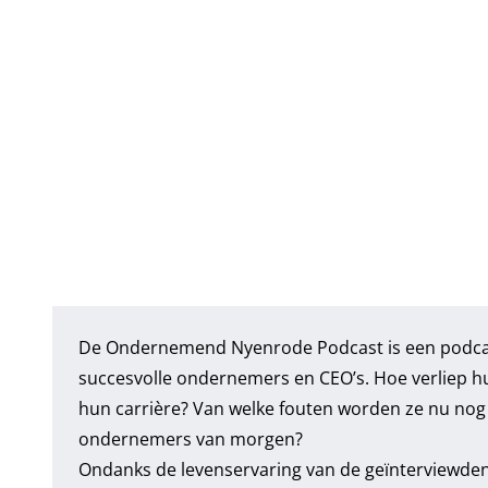
De Ondernemend Nyenrode Podcast is een podcast
succesvolle ondernemers en CEO’s. Hoe verliep h
hun carrière? Van welke fouten worden ze nu nog
ondernemers van morgen?
Ondanks de levenservaring van de geïnterviewd