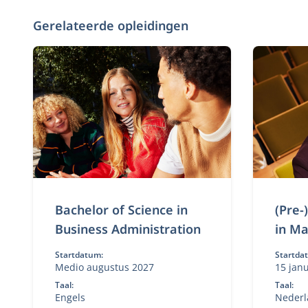
Gerelateerde opleidingen
Bachelor of Science in
(Pre-
Business Administration
in Ma
Startdatum:
Startda
Medio augustus 2027
15 jan
Taal:
Taal:
Engels
Nederl