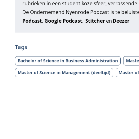
rubrieken in een studentikoze sfeer, verrassende
De Ondernemend Nyenrode Podcast is te beluist
Podcast
,
Google Podcast
,
Stitcher
en
Deezer
.
Tags
Bachelor of Science in Business Administration
Maste
Master of Science in Management (deeltijd)
Master of