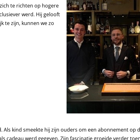
zich te richten op hogere
clusiever werd. Hij gelooft
ijk te zijn, kunnen we zo
ijd. Als kind smeekte hij zijn ouders om een abonnement op
als cadeau werd gegeven. Zijn fascinatie groeide verder toen 