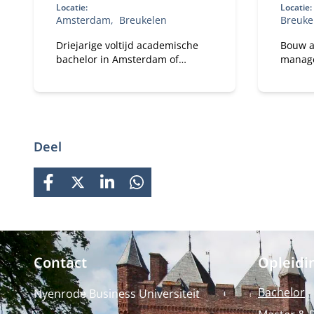
Locatie:
Locatie:
Amsterdam
Breukelen
Breuke
Driejarige voltijd academische
Bouw a
bachelor in Amsterdam of
manage
Breukelen, met
Master 
leiderschapsontwikkeling,
Manage
internationale uitwisseling en
je baan
bedrijfsprojecten.
bedrij
persoon
strateg
Deel
je jeze
ondern
verant
FACEBOOK
X
LINKEDIN
WHATSAPP
oog ho
organi
Contact
Opleidi
Bachelor
Nyenrode Business Universiteit