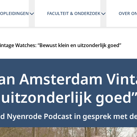
OPLEIDINGEN
FACULTEIT & ONDERZOEK
OVER O
intage Watches: “Bewust klein en uitzonderlijk goed”
 van Amsterdam Vin
 uitzonderlijk goed
 Nyenrode Podcast in gesprek met de