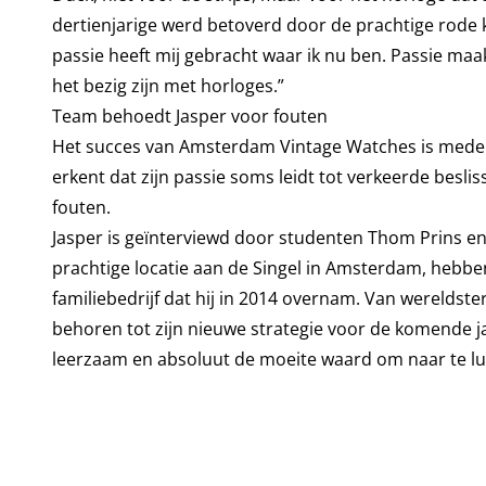
dertienjarige werd betoverd door de prachtige rode kl
passie heeft mij gebracht waar ik nu ben. Passie maak
het bezig zijn met horloges.”
Team behoedt Jasper voor fouten
Het succes van Amsterdam Vintage Watches is mede t
erkent dat zijn passie soms leidt tot verkeerde besl
fouten.
Jasper is geïnterviewd door studenten Thom Prins en
prachtige locatie aan de Singel in Amsterdam, heb
familiebedrijf dat hij in 2014 overnam. Van wereldste
behoren tot zijn nieuwe strategie voor de komende 
leerzaam en absoluut de moeite waard om naar te lu