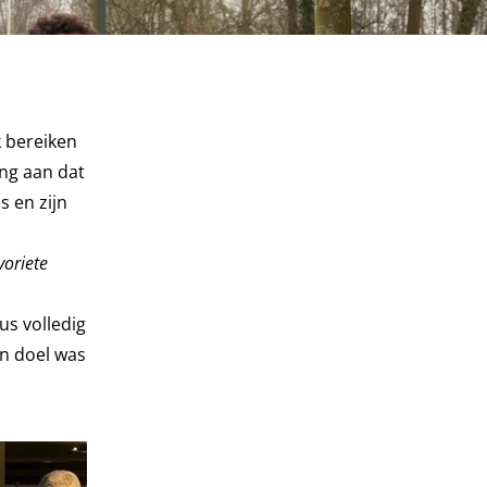
 bereiken
ing aan dat
s en zijn
voriete
us volledig
jn doel was