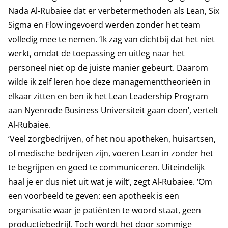
Nada Al-Rubaiee dat er verbetermethoden als Lean, Six
Sigma en Flow ingevoerd werden zonder het team
volledig mee te nemen. ‘Ik zag van dichtbij dat het niet
werkt, omdat de toepassing en uitleg naar het
personeel niet op de juiste manier gebeurt. Daarom
wilde ik zelf leren hoe deze managementtheorieën in
elkaar zitten en ben ik het Lean Leadership Program
aan Nyenrode Business Universiteit gaan doen’, vertelt
Al-Rubaiee.
‘Veel zorgbedrijven, of het nou apotheken, huisartsen,
of medische bedrijven zijn, voeren Lean in zonder het
te begrijpen en goed te communiceren. Uiteindelijk
haal je er dus niet uit wat je wilt’, zegt Al-Rubaiee. ‘Om
een voorbeeld te geven: een apotheek is een
organisatie waar je patiënten te woord staat, geen
productiebedrijf. Toch wordt het door sommige