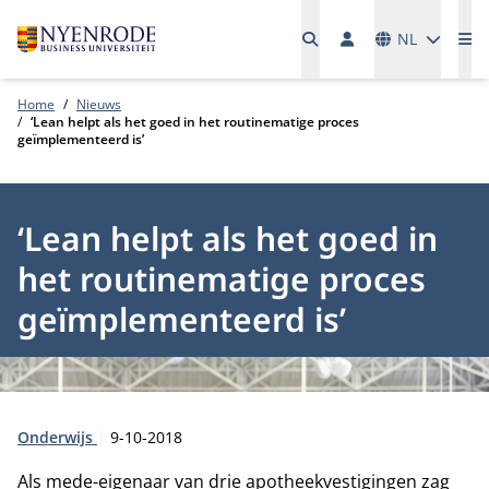
Talen
NL
Me
Home
Nieuws
‘Lean helpt als het goed in het routinematige proces
geïmplementeerd is’
‘Lean helpt als het goed in
het routinematige proces
geïmplementeerd is’
Type:
Publicatiedatum:
Onderwijs
9-10-2018
Als mede-eigenaar van drie apotheekvestigingen zag