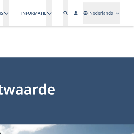
Talen
NS
INFORMATIE
Nederlands
twaarde