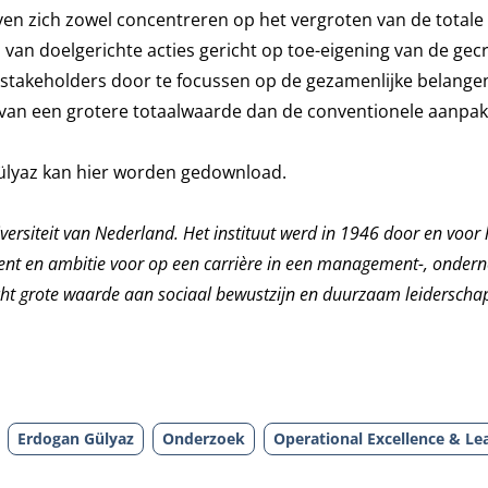
en zich zowel concentreren op het vergroten van de totale
an doelgerichte acties gericht op toe-eigening van de gec
e stakeholders door te focussen op de gezamenlijke belangen
n van een grotere totaalwaarde dan de conventionele aanpak 
ülyaz kan
hier
worden gedownload.
iversiteit van Nederland. Het instituut werd in 1946 door en voor 
lent en ambitie voor op een carrière in een management-, onder
cht grote waarde aan sociaal bewustzijn en duurzaam leiderschap
Erdogan Gülyaz
Onderzoek
Operational Excellence & Le