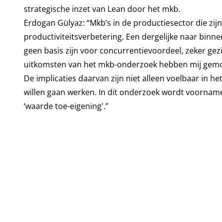
strategische inzet van Lean door het mkb.
Erdogan Gülyaz: “Mkb’s in de productiesector die zij
productiviteitsverbetering. Een dergelijke naar binn
geen basis zijn voor concurrentievoordeel, zeker g
uitkomsten van het mkb-onderzoek hebben mij gemot
De implicaties daarvan zijn niet alleen voelbaar in h
willen gaan werken. In dit onderzoek wordt voornamel
‘waarde toe-eigening'.”