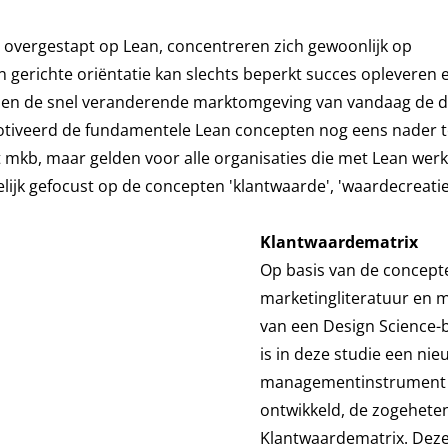
n overgestapt op Lean, concentreren zich gewoonlijk op
en gerichte oriëntatie kan slechts beperkt succes opleveren 
ezien de snel veranderende marktomgeving van vandaag de d
iveerd de fundamentele Lean concepten nog eens nader te
et mkb, maar gelden voor alle organisaties die met Lean wer
ijk gefocust op de concepten 'klantwaarde', 'waardecreatie
Klantwaardematrix
Op basis van de concepte
marketingliteratuur en 
van een Design Science-
is in deze studie een nie
managementinstrument
ontwikkeld, de zogehete
Klantwaardematrix. Deze