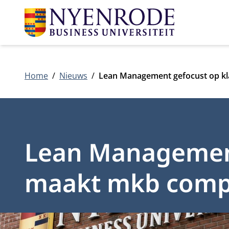
Home
Nieuws
Lean Management gefocust op kl
Lean Management
maakt mkb compe