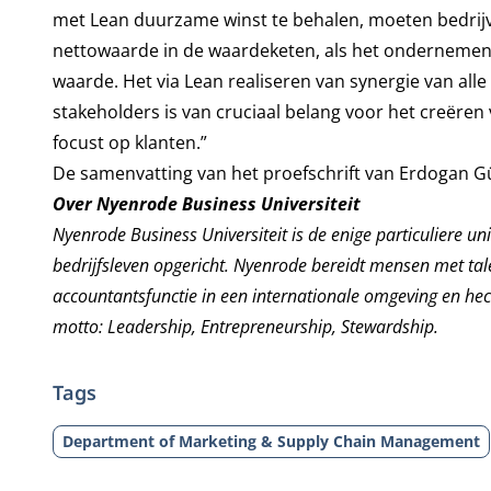
met Lean duurzame winst te behalen, moeten bedrijv
nettowaarde in de waardeketen, als het ondernemen v
waarde. Het via Lean realiseren van synergie van all
stakeholders is van cruciaal belang voor het creëre
focust op klanten.”
De samenvatting van het proefschrift van Erdogan G
Over Nyenrode Business Universiteit
Nyenrode Business Universiteit is de enige particuliere un
bedrijfsleven opgericht. Nyenrode bereidt mensen met ta
accountantsfunctie in een internationale omgeving en he
motto: Leadership, Entrepreneurship, Stewardship.
Tags
Department of Marketing & Supply Chain Management