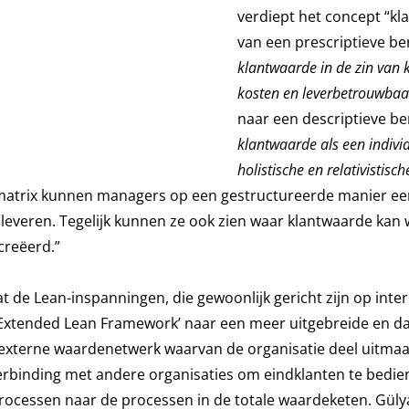
verdiept het concept “kl
van een prescriptieve be
klantwaarde in de zin van k
kosten en leverbetrouwbaa
naar een descriptieve be
klantwaarde als een individ
holistische en relativistisc
matrix kunnen managers op een gestructureerde manier ee
e leveren. Tegelijk kunnen ze ook zien waar klantwaarde kan
creëerd.”
 de Lean-inspanningen, die gewoonlijk gericht zijn op inte
 ‘‘Extended Lean Framework’ naar een meer uitgebreide en d
externe waardenetwerk waarvan de organisatie deel uitmaa
 verbinding met andere organisaties om eindklanten te bedie
ocessen naar de processen in de totale waardeketen. Güly