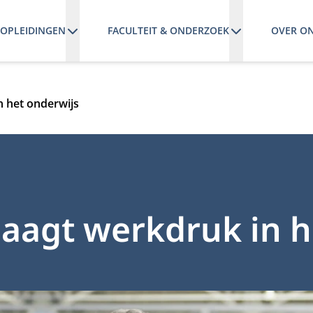
OPLEIDINGEN
FACULTEIT & ONDERZOEK
OVER O
n het onderwijs
aagt werkdruk in h