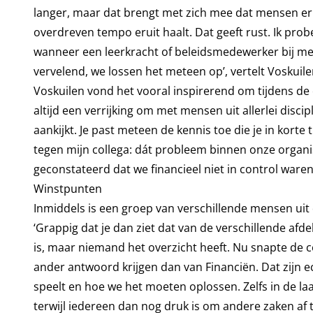
langer, maar dat brengt met zich mee dat mensen er
overdreven tempo eruit haalt. Dat geeft rust. Ik probe
wanneer een leerkracht of beleidsmedewerker bij me 
vervelend, we lossen het meteen op’, vertelt Voskuile
Voskuilen vond het vooral inspirerend om tijdens de 
altijd een verrijking om met mensen uit allerlei disc
aankijkt. Je past meteen de kennis toe die je in korte t
tegen mijn collega: dát probleem binnen onze organ
geconstateerd dat we financieel niet in control war
Winstpunten
Inmiddels is een groep van verschillende mensen uit 
‘Grappig dat je dan ziet dat van de verschillende afd
is, maar niemand het overzicht heeft. Nu snapte de 
ander antwoord krijgen dan van Financiën. Dat zijn 
speelt en hoe we het moeten oplossen. Zelfs in de la
terwijl iedereen dan nog druk is om andere zaken af 