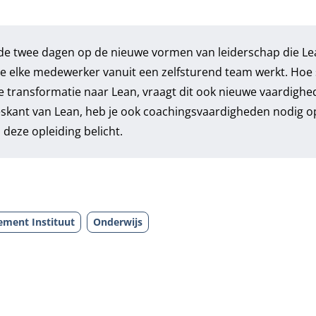
de twee dagen op de nieuwe vormen van leiderschap die Le
ie elke medewerker vanuit een zelfsturend team werkt. Hoe
de transformatie naar Lean, vraagt dit ook nieuwe vaardigh
ceskant van Lean, heb je ook coachingsvaardigheden nodig o
 deze opleiding belicht.
ment Instituut
Onderwijs