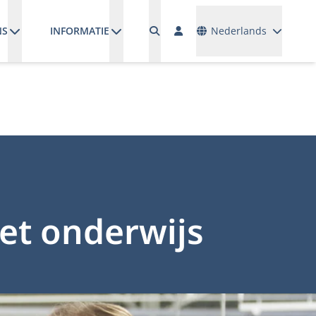
Talen
NS
INFORMATIE
Nederlands
et onderwijs