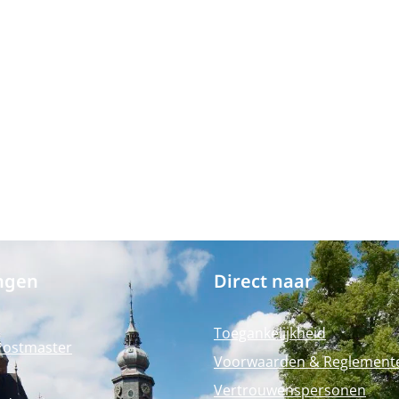
ngen
Direct naar
Toegankelijkheid
Postmaster
Voorwaarden & Reglement
Vertrouwenspersonen