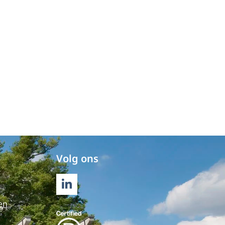
Volg ons
LINKEDIN
en