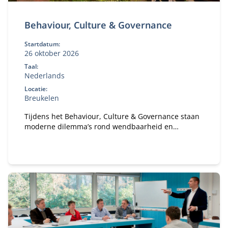
Behaviour, Culture & Governance
Startdatum:
26 oktober 2026
Taal:
Nederlands
Locatie:
Breukelen
Tijdens het Behaviour, Culture & Governance staan
moderne dilemma’s rond wendbaarheid en
verandervermogen van organisaties centraal. Hoe
bouw je een gezonde organisatie met een gezond
ecosysteem?