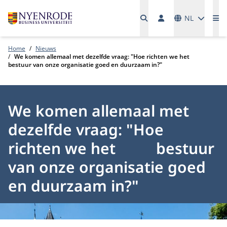
Talen
NL
Me
Home
Nieuws
We komen allemaal met dezelfde vraag: "Hoe richten we het
bestuur van onze organisatie goed en duurzaam in?"
We komen allemaal met
dezelfde vraag: "Hoe
richten we het bestuur
van onze organisatie goed
en duurzaam in?"