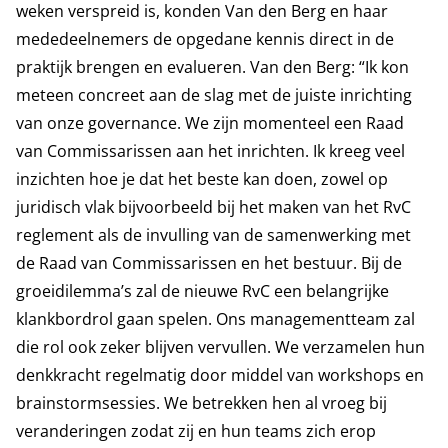
weken verspreid is, konden Van den Berg en haar
mededeelnemers de opgedane kennis direct in de
praktijk brengen en evalueren. Van den Berg: “Ik kon
meteen concreet aan de slag met de juiste inrichting
van onze governance. We zijn momenteel een Raad
van Commissarissen aan het inrichten. Ik kreeg veel
inzichten hoe je dat het beste kan doen, zowel op
juridisch vlak bijvoorbeeld bij het maken van het RvC
reglement als de invulling van de samenwerking met
de Raad van Commissarissen en het bestuur. Bij de
groeidilemma’s zal de nieuwe RvC een belangrijke
klankbordrol gaan spelen. Ons managementteam zal
die rol ook zeker blijven vervullen. We verzamelen hun
denkkracht regelmatig door middel van workshops en
brainstormsessies. We betrekken hen al vroeg bij
veranderingen zodat zij en hun teams zich erop