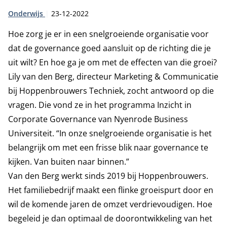
Type:
Publicatiedatum:
Onderwijs
23-12-2022
Hoe zorg je er in een snelgroeiende organisatie voor
dat de governance goed aansluit op de richting die je
uit wilt? En hoe ga je om met de effecten van die groei?
Lily van den Berg, directeur Marketing & Communicatie
bij Hoppenbrouwers Techniek, zocht antwoord op die
vragen. Die vond ze in het programma Inzicht in
Corporate Governance van Nyenrode Business
Universiteit. “In onze snelgroeiende organisatie is het
belangrijk om met een frisse blik naar governance te
kijken. Van buiten naar binnen.”
Van den Berg werkt sinds 2019 bij Hoppenbrouwers.
Het familiebedrijf maakt een flinke groeispurt door en
wil de komende jaren de omzet verdrievoudigen. Hoe
begeleid je dan optimaal de doorontwikkeling van het