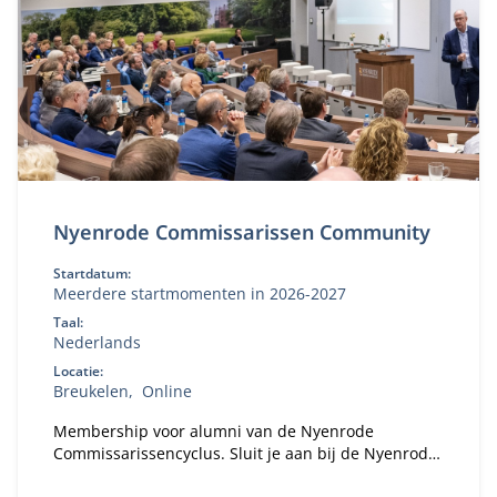
Nyenrode Commissarissen Community
Startdatum:
Meerdere startmomenten in 2026-2027
Taal:
Nederlands
Locatie:
Breukelen
Online
Membership voor alumni van de Nyenrode
Commissarissencyclus. Sluit je aan bij de Nyenrode
Commissarissen Community. Sinds 2018 hebben