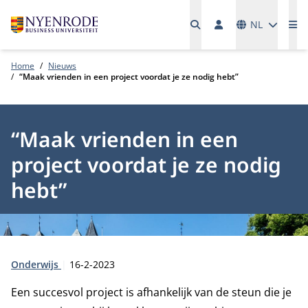
Talen
NL
Me
Home
Nieuws
“Maak vrienden in een project voordat je ze nodig hebt”
“Maak vrienden in een
project voordat je ze nodig
hebt”
Type:
Publicatiedatum:
Onderwijs
16-2-2023
Een succesvol project is afhankelijk van de steun die je