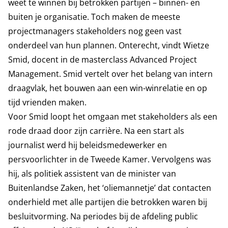
weet te winnen bij betrokken partijen – binnen- en
buiten je organisatie. Toch maken de meeste
projectmanagers stakeholders nog geen vast
onderdeel van hun plannen. Onterecht, vindt Wietze
Smid, docent in de masterclass Advanced Project
Management. Smid vertelt over het belang van intern
draagvlak, het bouwen aan een win-winrelatie en op
tijd vrienden maken.
Voor Smid loopt het omgaan met stakeholders als een
rode draad door zijn carrière. Na een start als
journalist werd hij beleidsmedewerker en
persvoorlichter in de Tweede Kamer. Vervolgens was
hij, als politiek assistent van de minister van
Buitenlandse Zaken, het ‘oliemannetje’ dat contacten
onderhield met alle partijen die betrokken waren bij
besluitvorming. Na periodes bij de afdeling public