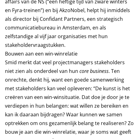
affairs van de NS (“een heftige tijd van zware winters
en Fyra-treinen”) en bij AkzoNobel, helpt hij inmiddels
als director bij Confidant Partners, een strategisch
communicatiebureau in Amsterdam, en als
zelfstandige al vijf jaar organisaties met hun
stakeholdervraagstukken.
Bouwen aan een win-winrelatie
Smid merkt dat veel projectmanagers stakeholders
niet zien als onderdeel van hun
core business
. Ten
onrechte, denkt hij, want een goede samenwerking
met stakeholders kan veel opleveren:
“De kunst is het
creëren van een win-winsituatie. Dat doe je door je te
verdiepen in hun belangen: wat willen ze bereiken en
kan ik daaraan bijdragen? Waar kunnen we samen
optrekken om ons gezamenlijk belang te realiseren? Zo
bouw je aan die win-winrelatie, waar je soms wat geeft