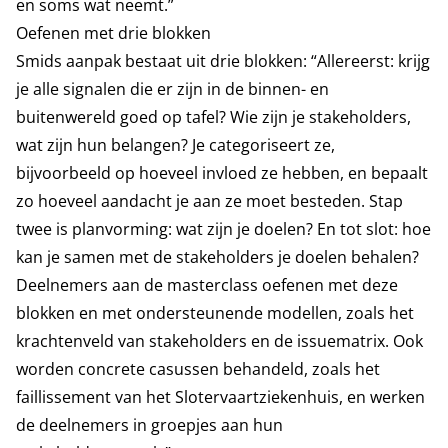
en soms wat neemt.”
Oefenen met drie blokken
Smids aanpak bestaat uit drie blokken: “Allereerst: krijg
je alle signalen die er zijn in de binnen- en
buitenwereld goed op tafel? Wie zijn je stakeholders,
wat zijn hun belangen? Je categoriseert ze,
bijvoorbeeld op hoeveel invloed ze hebben, en bepaalt
zo hoeveel aandacht je aan ze moet besteden. Stap
twee is planvorming: wat zijn je doelen? En tot slot: hoe
kan je samen met de stakeholders je doelen behalen?
Deelnemers aan de masterclass oefenen met deze
blokken en met ondersteunende modellen, zoals het
krachtenveld van stakeholders en de issuematrix. Ook
worden concrete casussen behandeld, zoals het
faillissement van het Slotervaartziekenhuis, en werken
de deelnemers in groepjes aan hun