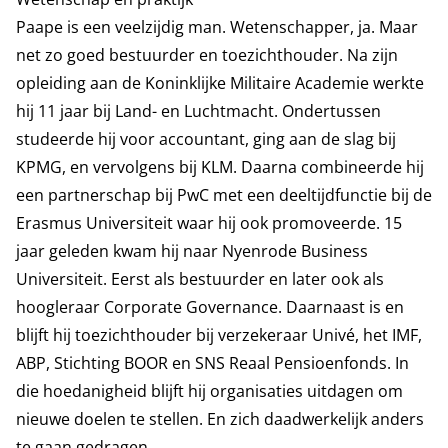
Paape is een veelzijdig man. Wetenschapper, ja. Maar
net zo goed bestuurder en toezichthouder. Na zijn
opleiding aan de Koninklijke Militaire Academie werkte
hij 11 jaar bij Land- en Luchtmacht. Ondertussen
studeerde hij voor accountant, ging aan de slag bij
KPMG, en vervolgens bij KLM. Daarna combineerde hij
een partnerschap bij PwC met een deeltijdfunctie bij de
Erasmus Universiteit waar hij ook promoveerde. 15
jaar geleden kwam hij naar Nyenrode Business
Universiteit. Eerst als bestuurder en later ook als
hoogleraar Corporate Governance. Daarnaast is en
blijft hij toezichthouder bij verzekeraar Univé, het IMF,
ABP, Stichting BOOR en SNS Reaal Pensioenfonds. In
die hoedanigheid blijft hij organisaties uitdagen om
nieuwe doelen te stellen. En zich daadwerkelijk anders
te gaan gedragen.