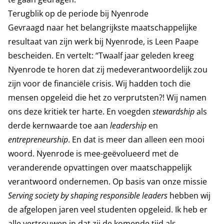
Terugblik op de periode bij Nyenrode
Gevraagd naar het belangrijkste maatschappelijke
resultaat van zijn werk bij Nyenrode, is Leen Paape
bescheiden. En vertelt: “Twaalf jaar geleden kreeg
Nyenrode te horen dat zij medeverantwoordelijk zou
zijn voor de financiële crisis. Wij hadden toch die
mensen opgeleid die het zo verprutsten?! Wij namen
ons deze kritiek ter harte. En voegden
stewardship
als
derde kernwaarde toe aan
leadership
en
entrepreneurship
. En dat is meer dan alleen een mooi
woord. Nyenrode is mee-geëvolueerd met de
veranderende opvattingen over maatschappelijk
verantwoord ondernemen. Op basis van onze missie
Serving society by shaping responsible leaders
hebben wij
de afgelopen jaren veel studenten opgeleid. Ik heb er
alle vertrouwen in dat zij de komende tijd als