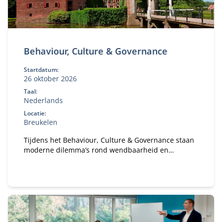
Behaviour, Culture & Governance
Startdatum:
26 oktober 2026
Taal:
Nederlands
Locatie:
Breukelen
Tijdens het Behaviour, Culture & Governance staan
moderne dilemma’s rond wendbaarheid en
verandervermogen van organisaties centraal. Hoe
bouw je een gezonde organisatie met een gezond
ecosysteem?