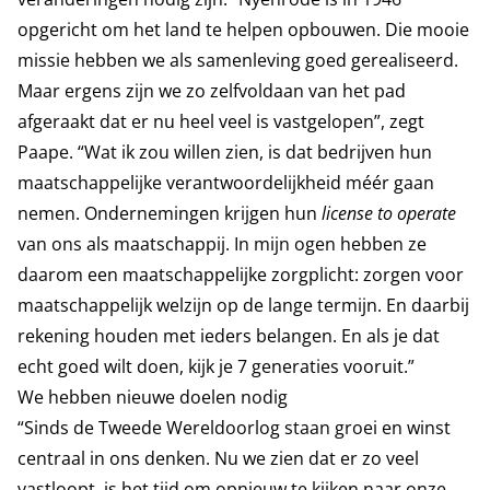
opgericht om het land te helpen opbouwen. Die mooie
missie hebben we als samenleving goed gerealiseerd.
Maar ergens zijn we zo zelfvoldaan van het pad
afgeraakt dat er nu heel veel is vastgelopen”, zegt
Paape. “Wat ik zou willen zien, is dat bedrijven hun
maatschappelijke verantwoordelijkheid méér gaan
nemen. Ondernemingen krijgen hun
license to operate
van ons als maatschappij. In mijn ogen hebben ze
daarom een maatschappelijke zorgplicht: zorgen voor
maatschappelijk welzijn op de lange termijn. En daarbij
rekening houden met ieders belangen. En als je dat
echt goed wilt doen, kijk je 7 generaties vooruit.”
We hebben nieuwe doelen nodig
“Sinds de Tweede Wereldoorlog staan groei en winst
centraal in ons denken. Nu we zien dat er zo veel
vastloopt, is het tijd om opnieuw te kijken naar onze