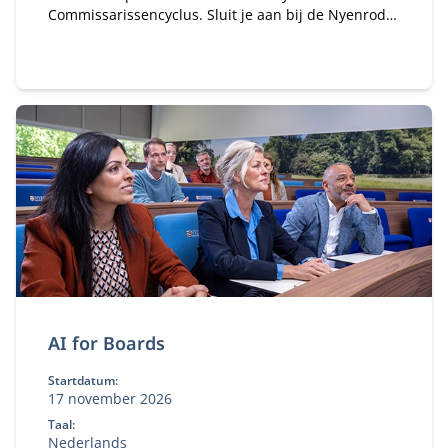
Commissarissencyclus. Sluit je aan bij de Nyenrode
Commissarissen Community. Sinds 2018 hebben
honderden alumni van de Commissarissencyclus
zich al aangesloten. Word jij het volgende lid van
onze community?
AI for Boards
Startdatum:
17 november 2026
Taal:
Nederlands