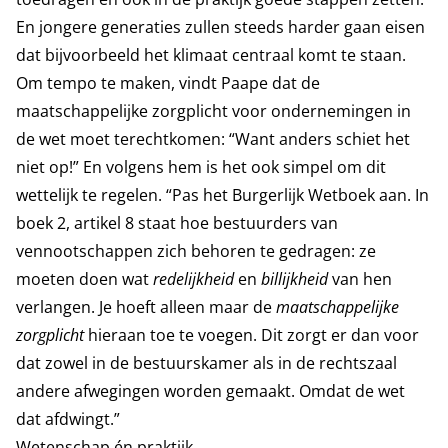
En jongere generaties zullen steeds harder gaan eisen
dat bijvoorbeeld het klimaat centraal komt te staan.
Om tempo te maken, vindt Paape dat de
maatschappelijke zorgplicht voor ondernemingen in
de wet moet terechtkomen: “Want anders schiet het
niet op!” En volgens hem is het ook simpel om dit
wettelijk te regelen. “Pas het Burgerlijk Wetboek aan. In
boek 2, artikel 8 staat hoe bestuurders van
vennootschappen zich behoren te gedragen: ze
moeten doen wat
redelijkheid
en
billijkheid
van hen
verlangen. Je hoeft alleen maar de
maatschappelijke
zorgplicht
hieraan toe te voegen. Dit zorgt er dan voor
dat zowel in de bestuurskamer als in de rechtszaal
andere afwegingen worden gemaakt. Omdat de wet
dat afdwingt.”
Wetenschap én praktijk