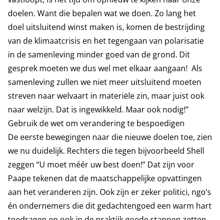
doelen. Want die bepalen wat we doen. Zo lang het
doel uitsluitend winst maken is, komen de bestrijding
van de klimaatcrisis en het tegengaan van polarisatie
in de samenleving minder goed van de grond. Dit
gesprek moeten we dus wel met elkaar aangaan! Als
samenleving zullen we niet meer uitsluitend moeten
streven naar welvaart in materiële zin, maar juist ook
naar welzijn. Dat is ingewikkeld. Maar ook nodig!”
Gebruik de wet om verandering te bespoedigen
De eerste bewegingen naar die nieuwe doelen toe, zien
we nu duidelijk. Rechters die tegen bijvoorbeeld Shell
zeggen “U moet méér uw best doen!” Dat zijn voor
Paape tekenen dat de maatschappelijke opvattingen
aan het veranderen zijn. Ook zijn er zeker politici, ngo’s
én ondernemers die dit gedachtengoed een warm hart
toedragen en ook in de praktijk goede stappen zetten.