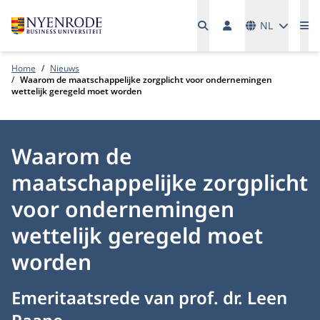
Talen
NL
Me
Home
Nieuws
Waarom de maatschappelijke zorgplicht voor ondernemingen
wettelijk geregeld moet worden
Waarom de
maatschappelijke zorgplicht
voor ondernemingen
wettelijk geregeld moet
worden
Emeritaatsrede van prof. dr. Leen