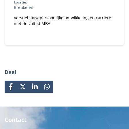
Locatie:
Breukelen
Versnel jouw persoonlijke ontwikkeling en carrière
met de voltijd MBA.
Deel
FACEBOOK
X
LINKEDIN
WHATSAPP
Contact