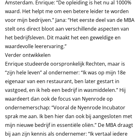
Amsterdam. Enrique: “De opleiding is het nu al 1000%
waard. Het helpt me om een betere leider te worden
voor mijn bedrijven.” Jana: “Het eerste deel van de MBA
stelt ons direct bloot aan verschillende aspecten van
het bedrijfsleven. Dit maakt het een geweldige en
waardevolle leerervaring.”
Verder ontwikkelen
Enrique studeerde oorspronkelijk Rechten, maar is
“zijn hele leven” al ondernemer: “Ik was op mijn 18e
eigenaar van een restaurant, ben later gestart in
vastgoed, en ik heb een bedrijf in wasmiddelen.” Hij
waardeert dan ook de focus van Nyenrode op
ondernemerschap: “Vooral de Nyenrode Incubator
sprak me aan. Ik ben hier dan ook bij aangesloten met
mijn nieuwe bedrijf in essentiële oliën.” De MBA draagt
bij aan zijn kennis als ondernemer: “Ik vertaal iedere