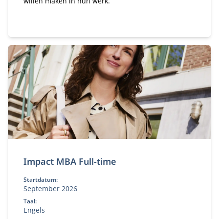
willen maken in hun werk.
Impact MBA Full-time
Startdatum:
September 2026
Taal:
Engels