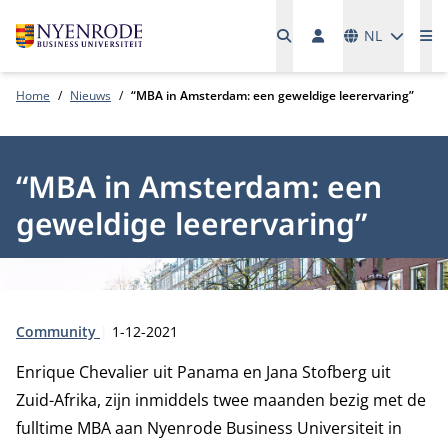
Talen
NL
Me
Home
Nieuws
“MBA in Amsterdam: een geweldige leerervaring”
“MBA in Amsterdam: een
geweldige leerervaring”
Type:
Publicatiedatum:
Community
1-12-2021
Enrique Chevalier uit Panama en Jana Stofberg uit
Zuid-Afrika, zijn inmiddels twee maanden bezig met de
fulltime MBA aan Nyenrode Business Universiteit in