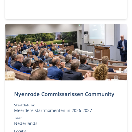
organisaties. Bekijk deze MBA module.
Nyenrode Commissarissen Community
Startdatum:
Meerdere startmomenten in 2026-2027
Taal:
Nederlands
Locatie: