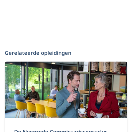
Gerelateerde opleidingen
De Nyenrode Commissarissencyclus