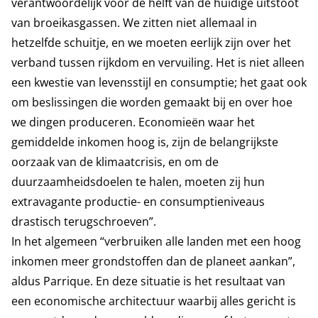
verantwoordelijk voor de helft van de huidige uitstoot
van broeikasgassen. We zitten niet allemaal in
hetzelfde schuitje, en we moeten eerlijk zijn over het
verband tussen rijkdom en vervuiling. Het is niet alleen
een kwestie van levensstijl en consumptie; het gaat ook
om beslissingen die worden gemaakt bij en over hoe
we dingen produceren. Economieën waar het
gemiddelde inkomen hoog is, zijn de belangrijkste
oorzaak van de klimaatcrisis, en om de
duurzaamheidsdoelen te halen, moeten zij hun
extravagante productie- en consumptieniveaus
drastisch terugschroeven”.
In het algemeen “verbruiken alle landen met een hoog
inkomen meer grondstoffen dan de planeet aankan”,
aldus Parrique. En deze situatie is het resultaat van
een economische architectuur waarbij alles gericht is