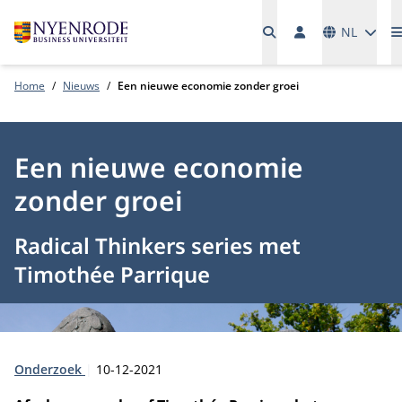
Talen
NL
Home
Nieuws
Een nieuwe economie zonder groei
Een nieuwe economie
zonder groei
Radical Thinkers series met
Timothée Parrique
Type:
Publicatiedatum:
Onderzoek
10-12-2021