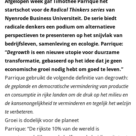
Afgelopen week gaf Timothée Parrique het
startschot voor de
Radical Thinkers series
van
Nyenrode Business Universiteit. De serie biedt
radicale denkers een podium om alternatieve
perspectieven te presenteren op het snijvlak van
bedrijfsleven, samenleving en ecologie. Parrique:
“
Degrowth
is een nieuwe utopie voor duurzame
transformatie, gebaseerd op het idee dat je geen
economische groei nodig hebt om goed te leven.”
Parrique gebruikt de volgende definitie van degrowth:
de geplande en democratische vermindering van productie
en consumptie in rijke landen om de druk op het milieu en
de kansenongelijkheid te verminderen en tegelijk het welzijn
te verbeteren.
Groei is dodelijk voor de planeet
Parrique:
“De rijkste 10% van de wereld is