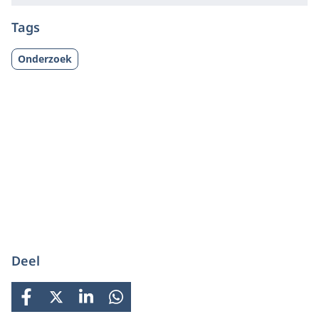
Tags
Onderzoek
Deel
FACEBOOK
X
LINKEDIN
WHATSAPP