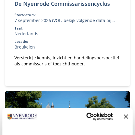
De Nyenrode Commissarissencyclus
Startdatum:
7 september 2026 (VOL, bekijk volgende data bij
'aanmelden')
Taal:
Nederlands
Locatie:
Breukelen
Versterk je kennis, inzicht en handelingsperspectief
als commissaris of toezichthouder.