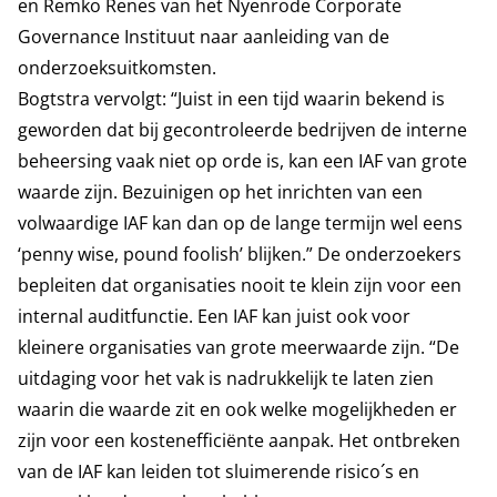
en Remko Renes van het Nyenrode Corporate
Governance Instituut naar aanleiding van de
onderzoeksuitkomsten.
Bogtstra vervolgt: “Juist in een tijd waarin bekend is
geworden dat bij gecontroleerde bedrijven de interne
beheersing vaak niet op orde is, kan een IAF van grote
waarde zijn. Bezuinigen op het inrichten van een
volwaardige IAF kan dan op de lange termijn wel eens
‘penny wise, pound foolish’ blijken.” De onderzoekers
bepleiten dat organisaties nooit te klein zijn voor een
internal auditfunctie. Een IAF kan juist ook voor
kleinere organisaties van grote meerwaarde zijn. “De
uitdaging voor het vak is nadrukkelijk te laten zien
waarin die waarde zit en ook welke mogelijkheden er
zijn voor een kostenefficiënte aanpak. Het ontbreken
van de IAF kan leiden tot sluimerende risico´s en