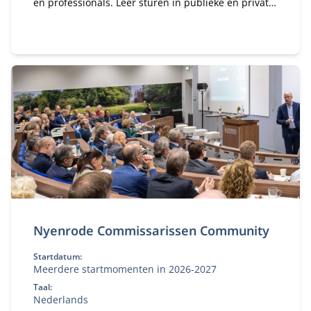
en professionals. Leer sturen in publieke en private
organisaties. Bekijk deze MBA module.
Nyenrode Commissarissen Community
Startdatum:
Meerdere startmomenten in 2026-2027
Taal:
Nederlands