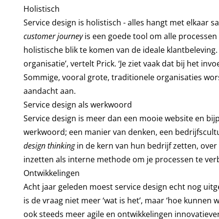
Holistisch
Service design is holistisch - alles hangt met elkaar 
customer journey
is een goede tool om alle processen 
holistische blik te komen van de ideale klantbeleving
organisatie’, vertelt Prick. ‘Je ziet vaak dat bij het in
Sommige, vooral grote, traditionele organisaties wor
aandacht aan.
Service design als werkwoord
Service design is meer dan een mooie website en bijpa
werkwoord; een manier van denken, een bedrijfscultuu
design thinking
in de kern van hun bedrijf zetten, over
inzetten als interne methode om je processen te verb
Ontwikkelingen
Acht jaar geleden moest service design echt nog uit
is de vraag niet meer ‘wat is het’, maar ‘hoe kunnen
ook steeds meer agile en ontwikkelingen innovatiever