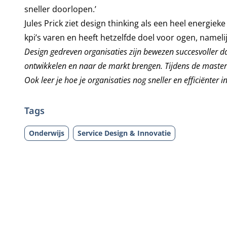
sneller doorlopen.’
Jules Prick ziet design thinking als een heel energie
kpi’s varen en heeft hetzelfde doel voor ogen, namelij
Design gedreven organisaties zijn bewezen succesvoller 
ontwikkelen en naar de markt brengen. Tijdens de
master
Ook leer je hoe je organisaties nog sneller en efficiënter 
Tags
Onderwijs
Service Design & Innovatie