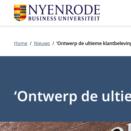
Home
Nieuws
‘Ontwerp de ultieme klantbelevin
‘Ontwerp de ulti