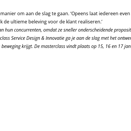
ke manier om aan de slag te gaan. ‘Opeens laat iedereen even 
k de ultieme beleving voor de klant realiseren.’
dan hun concurrenten, omdat ze sneller onderscheidende proposit
class Service Design & Innovatie
ga je aan de slag met het ontwe
in beweging krijgt. De masterclass vindt plaats op 15, 16 en 17 ja