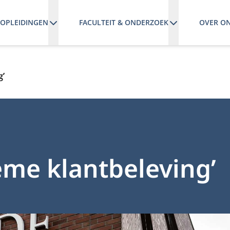
OPLEIDINGEN
FACULTEIT & ONDERZOEK
OVER O
g’
eme klantbeleving’