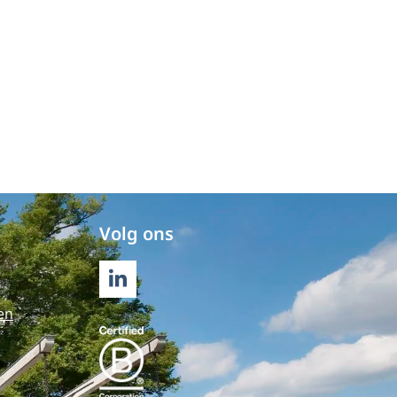
Volg ons
LINKEDIN
en