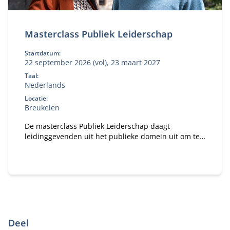
Masterclass Publiek Leiderschap
Startdatum:
22 september 2026 (vol), 23 maart 2027
Taal:
Nederlands
Locatie:
Breukelen
De masterclass Publiek Leiderschap daagt
leidinggevenden uit het publieke domein uit om te
kijken naar uitdagingen en kansen van vandaag en
morgen.
Deel