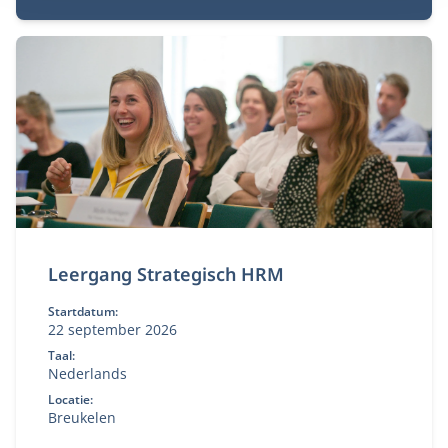
businessmodelinnovatie, verandermanagement en
besluitvorming.
Leergang Strategisch HRM
Startdatum:
22 september 2026
Taal:
Nederlands
Locatie:
Breukelen