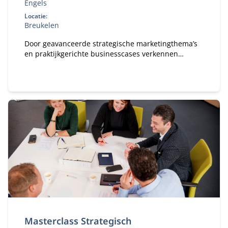
Engels
Locatie:
Breukelen
Door geavanceerde strategische marketingthema’s
en praktijkgerichte businesscases verkennen
deelnemers hoe marketing en technologie elkaar
versterken
Masterclass Strategisch