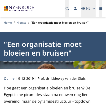
Talen
NL
Me
Home
Nieuws
"Een organisatie moet bloeien en bruisen"
"Een organisatie moet
bloeien en bruisen"
Type:
Publicatiedatum:
Auteur:
Opinie
9-12-2019
Prof. dr. Lidewey van der Sluis
Hoe gaat een organisatie bloeien en bruisen? De
Egyptische piramides staan na eeuwen nog fier
overeind, maar de pyramidestructuur - topdown