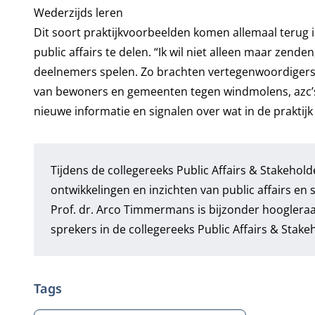
Wederzijds leren
Dit soort praktijkvoorbeelden komen allemaal terug 
public affairs te delen. “Ik wil niet alleen maar zende
deelnemers spelen. Zo brachten vertegenwoordiger
van bewoners en gemeenten tegen windmolens, azc’s o
nieuwe informatie en signalen over wat in de praktijk
Tijdens de
collegereeks Public Affairs & Stakeh
ontwikkelingen en inzichten van public affairs 
Prof. dr. Arco Timmermans is bijzonder hoogleraar 
sprekers in de collegereeks Public Affairs & Sta
Tags