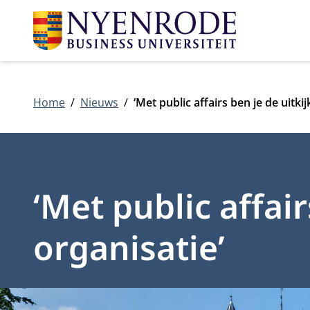
Home
Nieuws
‘Met public affairs ben je de uitki
‘Met public affai
organisatie’