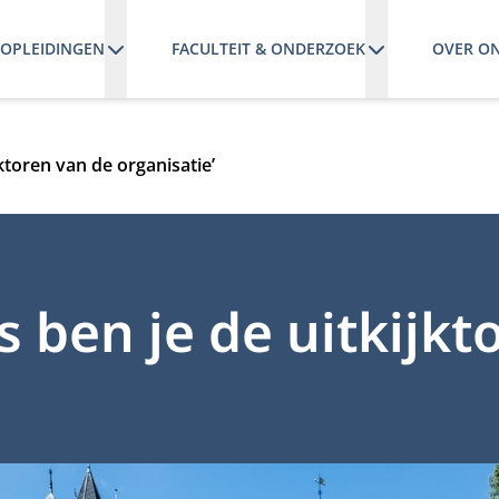
OPLEIDINGEN
FACULTEIT & ONDERZOEK
OVER O
jktoren van de organisatie’
rs ben je de uitkijk