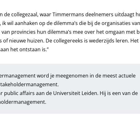
in de collegezaal, waar Timmermans deelnemers uitdaagt hu
n, ik wil aanhaken op de dilemma’s die bij de organisaties va
s van provincies hun dilemma’s mee over het omgaan met 
f nieuwe huizen. De collegereeks is wederzijds leren. Het 
 aan het ontstaan is.”
oldermanagement
word je meegenomen in de meest actuele
en stakeholdermanagement.
public affairs aan de Universiteit Leiden. Hij is een van de
keholdermanagement.