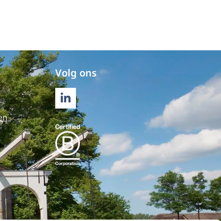
Volg ons
LINKEDIN
en