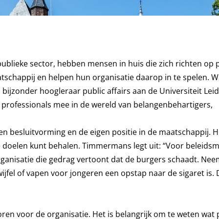
publieke sector, hebben mensen in huis die zich richten op 
aatschappij en helpen hun organisatie daarop in te spelen. W
bijzonder hoogleraar public affairs aan de Universiteit Lei
r professionals mee in de wereld van belangenbehartigers,
 en besluitvorming en de eigen positie in de maatschappij. 
je doelen kunt behalen. Timmermans legt uit: “Voor beleidsm
rganisatie die gedrag vertoont dat de burgers schaadt. Ne
wijfel of vapen voor jongeren een opstap naar de sigaret is
ren voor de organisatie. Het is belangrijk om te weten wat 