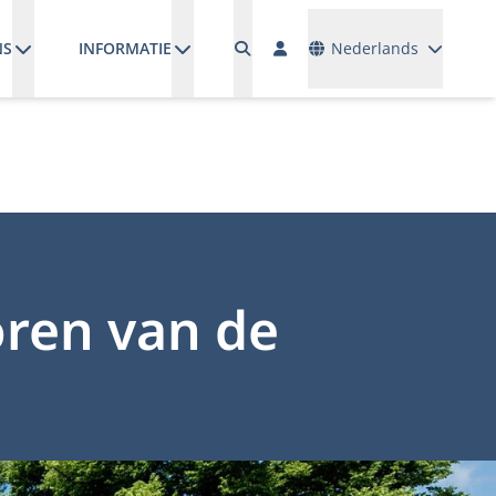
Talen
NS
INFORMATIE
Nederlands
toren van de