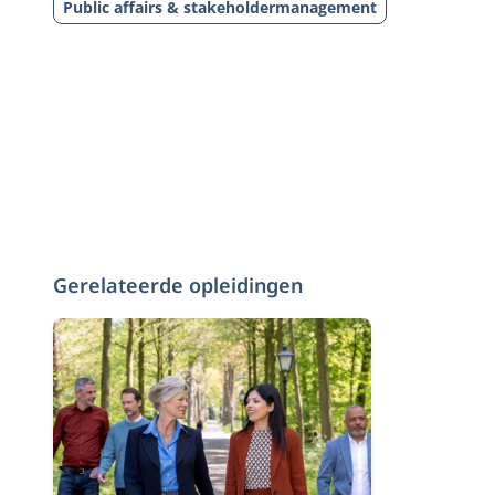
Public affairs & stakeholdermanagement
Gerelateerde opleidingen