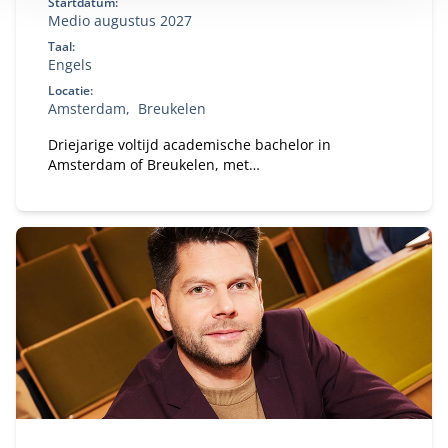
Startdatum:
Medio augustus 2027
Taal:
Engels
Locatie:
Amsterdam
Breukelen
Driejarige voltijd academische bachelor in
Amsterdam of Breukelen, met
leiderschapsontwikkeling, internationale
uitwisseling en bedrijfsprojecten.