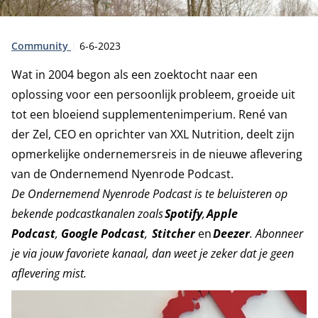
Type:
Publicatiedatum:
Community
6-6-2023
Wat in 2004 begon als een zoektocht naar een
oplossing voor een persoonlijk probleem, groeide uit
tot een bloeiend supplementenimperium. René van
der Zel, CEO en oprichter van XXL Nutrition, deelt zijn
opmerkelijke ondernemersreis in de nieuwe aflevering
van de Ondernemend Nyenrode Podcast.
De Ondernemend Nyenrode Podcast is te beluisteren op
bekende podcastkanalen zoals
Spotify
,
Apple
Podcast
,
Google Podcast
,
Stitcher
en
Deezer
. Abonneer
je via jouw favoriete kanaal, dan weet je zeker dat je geen
aflevering mist.