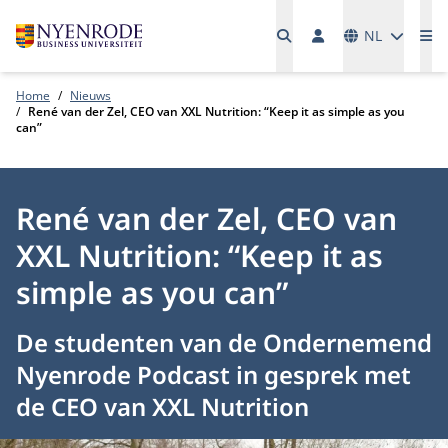
Talen
NL
Me
Home
Nieuws
René van der Zel, CEO van XXL Nutrition: “Keep it as simple as you
can”
René van der Zel, CEO van
XXL Nutrition: “Keep it as
simple as you can”
De studenten van de Ondernemend
Nyenrode Podcast in gesprek met
de CEO van XXL Nutrition