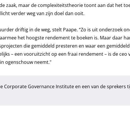
ede zaak, maar de complexiteitstheorie toont aan dat het t
ellicht verder weg van zijn doel dan ooit.
urder driftig in de weg, stelt Paape. “Zo is uit onderzoek o
 waarmee het hoogste rendement te boeken is. Maar daar ha
ngsprojecten die gemiddeld presteren en waar een gemiddeld 
lijks – een vooruitzicht op een fraai rendement – is de ceo
s in ogenschouw neemt."
de Corporate Governance Institute en een van de sprekers t