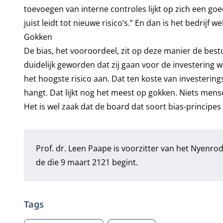
toevoegen van interne controles lijkt op zich een go
juist leidt tot nieuwe risico’s.” En dan is het bedrijf w
Gokken
De bias, het vooroordeel, zit op deze manier de bestu
duidelijk geworden dat zij gaan voor de investering
het hoogste risico aan. Dat ten koste van investeri
hangt. Dat lijkt nog het meest op gokken. Niets mense
Het is wel zaak dat de board dat soort bias-principe
Prof. dr. Leen Paape is voorzitter van het Nyenro
de die 9 maart 2121 begint.
Tags