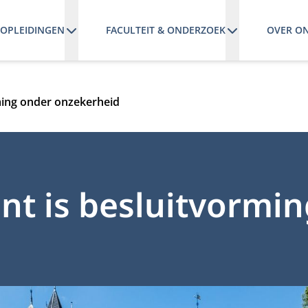
OPLEIDINGEN
FACULTEIT & ONDERZOEK
OVER O
ming onder onzekerheid
t is besluitvormin