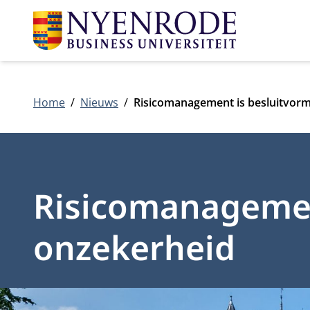
Home
Nieuws
Risicomanagement is besluitvor
Risicomanagemen
onzekerheid