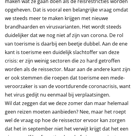
maken wat ze gaan doen als de reisrestricties worden
opgeheven. Dat is vooral een belangrijke vraag omdat
we steeds meer te maken krijgen met nieuwe
brandhaarden en virusvarianten. Het wordt steeds
duidelijker dat we nog niet af zijn van corona. De rol
van toerisme is daarbij een beetje dubbel. Aan de ene
kant is toerisme een duidelijk slachtoffer van deze
crisis: er zijn weinig sectoren die zo hard getroffen
worden als de reissector. Maar aan de andere kant zijn
er ook stemmen die roepen dat toerisme een mede-
veroorzaker is van de voortdurende coronacrisis, want
het virus gedijt nu eenmaal bij verplaatsingen.
Wil dat zeggen dat we deze zomer dan maar helemaal
geen reizen moeten aanbieden? Nee, maar het roept
wel de vraag op hoe de reissector ervoor kan zorgen
dat het in september niet het verwijt krijgt dat het een