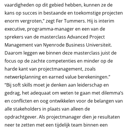
vaardigheden op dit gebied hebben, kunnen ze de
kans op succes in bestaande en toekomstige projecten
enorm vergroten,” zegt Fer Tummers. Hij is interim
executive, programma-manager en een van de
sprekers van de masterclass Advanced Project
Management van Nyenrode Business Universiteit.
Daarom leggen we binnen deze masterclass juist de
focus op de zachte competenties en minder op de
harde kant van projectmanagement, zoals
netwerkplanning en earned value berekeningen.”
“Bij soft skills moet je denken aan leiderschap en
gedrag, het adequaat om weten te gaan met dilemma’s
en conflicten en oog ontwikkelen voor de belangen van
alle stakeholders in plaats van alleen de
opdrachtgever. Als projectmanager dien je resultaten
neer te zetten met een tijdelijk team binnen een