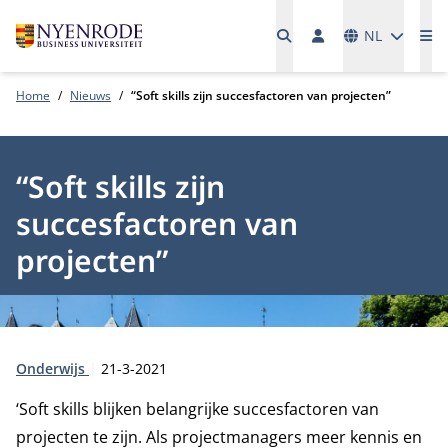
Talen
NL
Me
Home
Nieuws
“Soft skills zijn succesfactoren van projecten”
“Soft skills zijn
succesfactoren van
projecten”
Type:
Publicatiedatum:
Onderwijs
21-3-2021
‘Soft skills blijken belangrijke succesfactoren van
projecten te zijn. Als projectmanagers meer kennis en