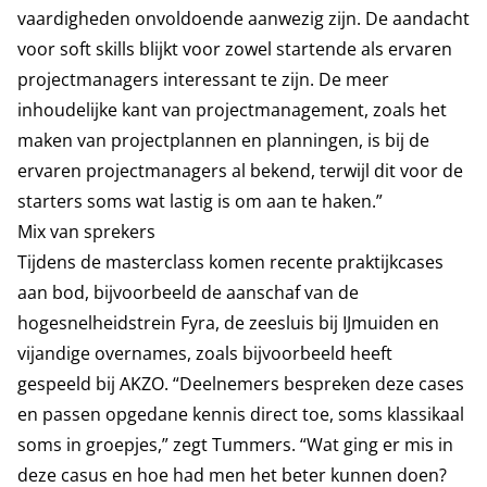
vaardigheden onvoldoende aanwezig zijn. De aandacht
voor soft skills blijkt voor zowel startende als ervaren
projectmanagers interessant te zijn. De meer
inhoudelijke kant van projectmanagement, zoals het
maken van projectplannen en planningen, is bij de
ervaren projectmanagers al bekend, terwijl dit voor de
starters soms wat lastig is om aan te haken.”
Mix van sprekers
Tijdens de masterclass komen recente praktijkcases
aan bod, bijvoorbeeld de aanschaf van de
hogesnelheidstrein Fyra, de zeesluis bij IJmuiden en
vijandige overnames, zoals bijvoorbeeld heeft
gespeeld bij AKZO. “Deelnemers bespreken deze cases
en passen opgedane kennis direct toe, soms klassikaal
soms in groepjes,” zegt Tummers. “Wat ging er mis in
deze casus en hoe had men het beter kunnen doen?