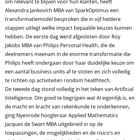
om relevant te blijven voor hun klanten, heeft
Alexandra Jankovich MBA van SparkOptimus een
transformatiemodel besproken die in vijf heldere
stappen uitlegt welke impact bepaalde keuzes kunnen
hebben. De eerste dag werd afgesloten door Roy
Jakobs MBA van Philips Personal Health, die de
deelnemers meenam in de enorme transformatie die
Philips heeft ondergaan door haar duidelijke keuze om
een aantal business units af te stoten en zich volledig
te richten op activiteiten rondom healthtech.
De tweede dag stond volledig in het teken van Artificial
Intelligence. Om goed te begrijpen wat AI eigenlijk is, en
de macht en kracht van rekenkunde te onderkennen,
ging Nyenrode hoogleraar Applied Mathematics
Jacques de Swart MBA uitgebreid in op de
toepassingen, de mogelijkheden en de risico’s en