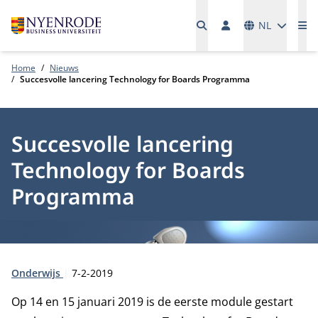
Talen
NL
Me
Home
Nieuws
Succesvolle lancering Technology for Boards Programma
Succesvolle lancering
Technology for Boards
Programma
Type:
Publicatiedatum:
Onderwijs
7-2-2019
Op 14 en 15 januari 2019 is de eerste module gestart