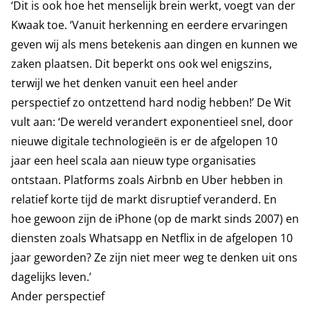
‘Dit is ook hoe het menselijk brein werkt, voegt van der
Kwaak toe. ‘Vanuit herkenning en eerdere ervaringen
geven wij als mens betekenis aan dingen en kunnen we
zaken plaatsen. Dit beperkt ons ook wel enigszins,
terwijl we het denken vanuit een heel ander
perspectief zo ontzettend hard nodig hebben!’ De Wit
vult aan: ‘De wereld verandert exponentieel snel, door
nieuwe digitale technologieën is er de afgelopen 10
jaar een heel scala aan nieuw type organisaties
ontstaan. Platforms zoals Airbnb en Uber hebben in
relatief korte tijd de markt disruptief veranderd. En
hoe gewoon zijn de iPhone (op de markt sinds 2007) en
diensten zoals Whatsapp en Netflix in de afgelopen 10
jaar geworden? Ze zijn niet meer weg te denken uit ons
dagelijks leven.’
Ander perspectief