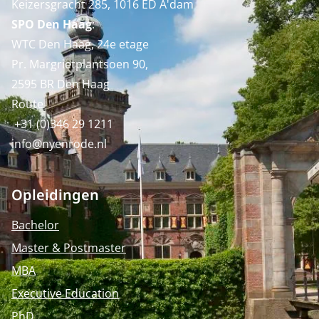
Keizersgracht 285, 1016 ED A'dam
SPO Den Haag
:
WTC Den Haag, 24e etage
Pr. Margrietplantsoen 90,
2595 BR Den Haag
Route
+31 (0)346 29 1211
info@nyenrode.nl
Opleidingen
Bachelor
Master & Postmaster
MBA
Executive Education
PhD