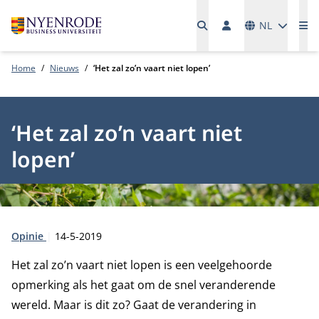
Talen
NL
Me
Home
Nieuws
‘Het zal zo’n vaart niet lopen’
‘Het zal zo’n vaart niet
lopen’
Type:
Publicatiedatum:
Opinie
14-5-2019
Het zal zo’n vaart niet lopen is een veelgehoorde
opmerking als het gaat om de snel veranderende
wereld. Maar is dit zo? Gaat de verandering in