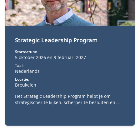
Strategic Leadership Program
Startdatum:
5 oktober 2026 en 9 februari 2027
Taal:
Nederlands
Locatie:
Breukelen
Het Strategic Leadership Program helpt je om
strategischer te kijken, scherper te besluiten en
richting te geven aan complexe veranderopgaven. Je
verdiept je in strategie, digitale transformatie,
businessmodelinnovatie, verandermanagement en
besluitvorming.