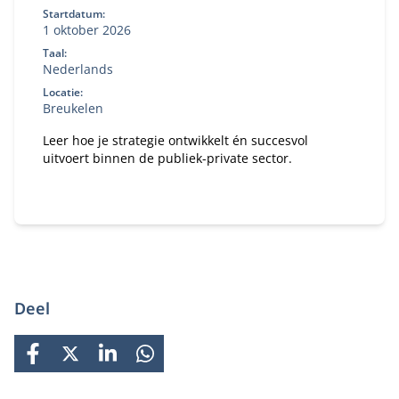
Startdatum:
1 oktober 2026
Taal:
Nederlands
Locatie:
Breukelen
Leer hoe je strategie ontwikkelt én succesvol
uitvoert binnen de publiek-private sector.
Deel
FACEBOOK
X
LINKEDIN
WHATSAPP