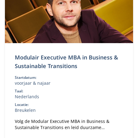
Modulair Executive MBA in Business &
Sustainable Transitions
Startdatum:
voorjaar & najaar
Taal:
Nederlands
Locatie:
Breukelen
Volg de Modular Executive MBA in Business &
Sustainable Transitions en leid duurzame
verandering. Flexibele deeltijd MBA voor executives