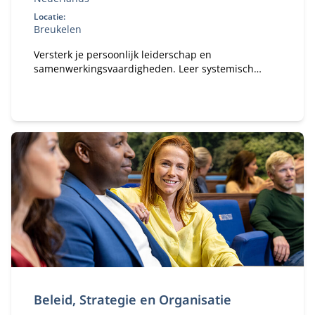
Locatie:
Breukelen
Versterk je persoonlijk leiderschap en
samenwerkingsvaardigheden. Leer systemisch
denken, reflecteer op je eigen gedrag en past dit
direct toe in complexe publiek‑private contexten.
Beleid, Strategie en Organisatie