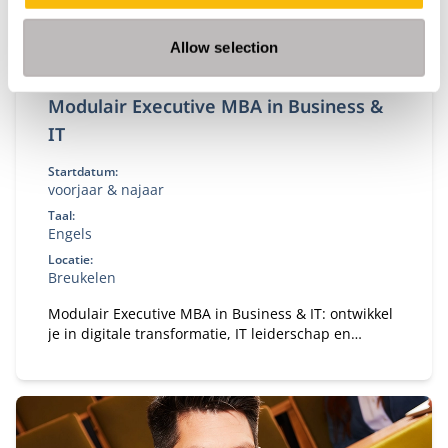
Allow selection
Modulair Executive MBA in Business &
IT
Startdatum:
voorjaar & najaar
Taal:
Engels
Locatie:
Breukelen
Modulair Executive MBA in Business & IT: ontwikkel
je in digitale transformatie, IT leiderschap en
strategie. Flexibele deeltijd MBA voor ervaren
professionals.