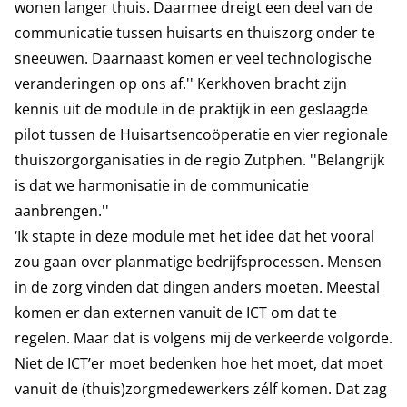
wonen langer thuis. Daarmee dreigt een deel van de
communicatie tussen huisarts en thuiszorg onder te
sneeuwen. Daarnaast komen er veel technologische
veranderingen op ons af.'' Kerkhoven bracht zijn
kennis uit de module in de praktijk in een geslaagde
pilot tussen de Huisartsencoöperatie en vier regionale
thuiszorgorganisaties in de regio Zutphen. ''Belangrijk
is dat we harmonisatie in de communicatie
aanbrengen.''
‘Ik stapte in deze module met het idee dat het vooral
zou gaan over planmatige bedrijfsprocessen. Mensen
in de zorg vinden dat dingen anders moeten. Meestal
komen er dan externen vanuit de ICT om dat te
regelen. Maar dat is volgens mij de verkeerde volgorde.
Niet de ICT’er moet bedenken hoe het moet, dat moet
vanuit de (thuis)zorgmedewerkers zélf komen. Dat zag