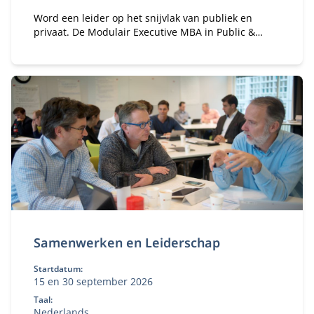
Word een leider op het snijvlak van publiek en
privaat. De Modulair Executive MBA in Public &
Private leert je strategie, samenwerking en
governance in complexe stakeholderomgevingen.
Samenwerken en Leiderschap
Startdatum:
15 en 30 september 2026
Taal:
Nederlands