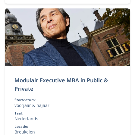
in strategie en transformatie.
Modulair Executive MBA in Public &
Private
Startdatum:
voorjaar & najaar
Taal:
Nederlands
Locatie:
Breukelen