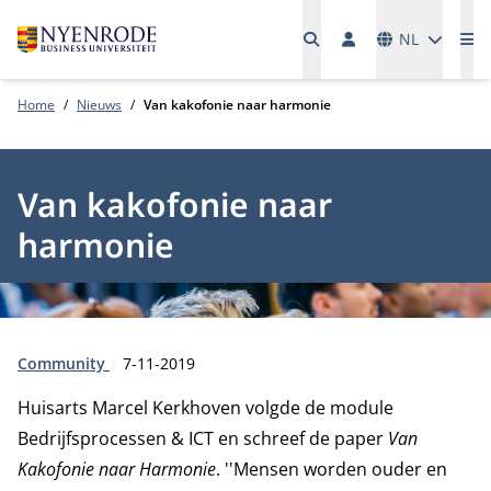
Talen
NL
Me
Home
Nieuws
Van kakofonie naar harmonie
Van kakofonie naar
harmonie
Type:
Publicatiedatum:
Community
7-11-2019
Huisarts Marcel Kerkhoven volgde de module
Bedrijfsprocessen & ICT en schreef de paper
Van
Kakofonie naar Harmonie
. ''Mensen worden ouder en