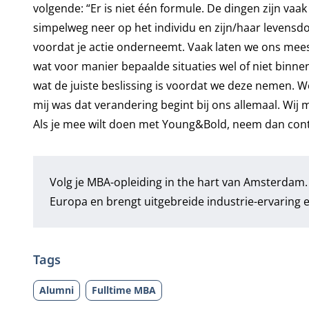
volgende: “Er is niet één formule. De dingen zijn va
simpelweg neer op het individu en zijn/haar levensdoe
voordat je actie onderneemt. Vaak laten we ons me
wat voor manier bepaalde situaties wel of niet binn
wat de juiste beslissing is voordat we deze nemen. 
mij was dat verandering begint bij ons allemaal. Wij 
Als je mee wilt doen met Young&Bold, neem dan con
Volg je MBA-opleiding in the hart van Amsterdam
Europa en brengt uitgebreide industrie-ervaring 
Tags
Alumni
Fulltime MBA