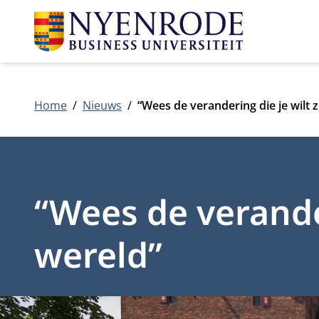
Home
Nieuws
“Wees de verandering die je wilt z
“Wees de verander
wereld”