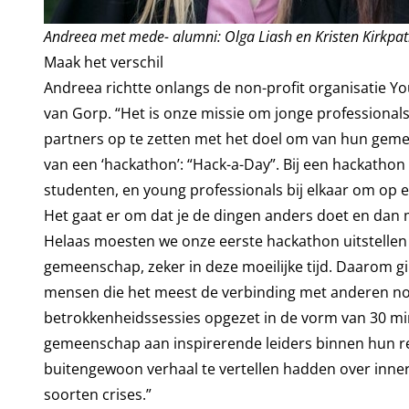
Andreea met mede- alumni: Olga Liash en Kristen Kirkpat
Maak het verschil
Andreea richtte onlangs de non-profit organisatie 
van Gorp. “Het is onze missie om jonge professional
partners op te zetten met het doel om van hun gem
van een ‘hackathon’: “Hack-a-Day”. Bij een hackathon 
studenten, en young professionals bij elkaar om op 
Het gaat er om dat je de dingen anders doet en dan m
Helaas moesten we onze eerste hackathon uitstellen
gemeenschap, zeker in deze moeilijke tijd. Daarom 
mensen die het meest de verbinding met anderen no
betrokkenheidssessies opgezet in de vorm van 30 mi
gemeenschap aan inspirerende leiders binnen hun re
buitengewoon verhaal te vertellen hadden over inner
soorten crises.”