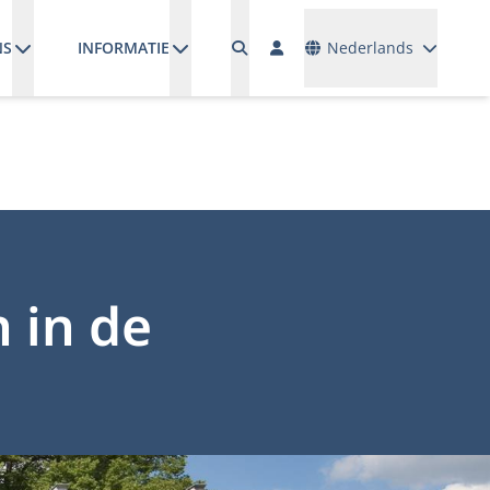
Talen
NS
INFORMATIE
Nederlands
n in de