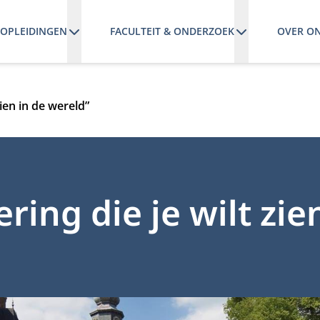
OPLEIDINGEN
FACULTEIT & ONDERZOEK
OVER O
ien in de wereld”
ing die je wilt zie