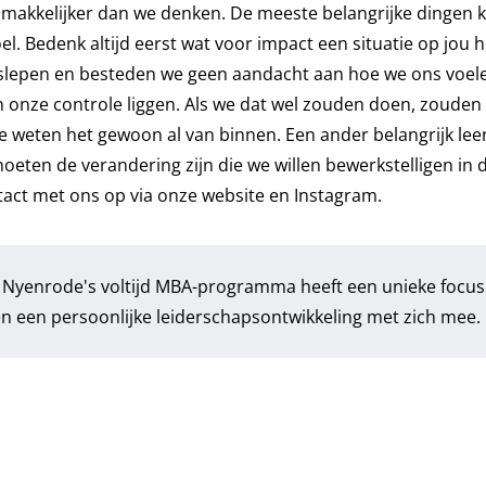
ak makkelijker dan we denken. De meeste belangrijke dingen
l. Bedenk altijd eerst wat voor impact een situatie op jou h
eslepen en besteden we geen aandacht aan hoe we ons voel
en onze controle liggen. Als we dat wel zouden doen, zoude
We weten het gewoon al van binnen. Een ander belangrijk le
moeten de verandering zijn die we willen bewerkstelligen in 
tact met ons op via onze
website
en
Instagram
.
. Nyenrode's voltijd MBA-programma heeft een unieke focus
en een persoonlijke leiderschapsontwikkeling met zich mee.