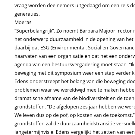
vraag worden deelnemers uitgedaagd om een reis door
generaties.
Moeras
“Superbelangrijk”. Zo noemt Barbara Majoor, rector
het onderwerp duurzaamheid in de opening van het
daarbij dat ESG (Environmental, Social en Governanc
haarvaten van een organisatie en dat het een onderwe
agenda van een bestuursvergadering moet staan. “Ik
beweging met dit symposium weer een stap verder 
Edens onderstreept het belang van die beweging doo
problemen waar we wereldwijd mee te maken hebben. 
dramatische afname van de biodiversiteit en de to
grondstoffen. “De afgelopen zes jaar hebben we were
We leven dus op de pof, op kosten van de toekomst.” 
grondstoffen zal de duurzaamheidstransitie versnell
langetermijnvisie. Edens vergelijkt het zetten van ee