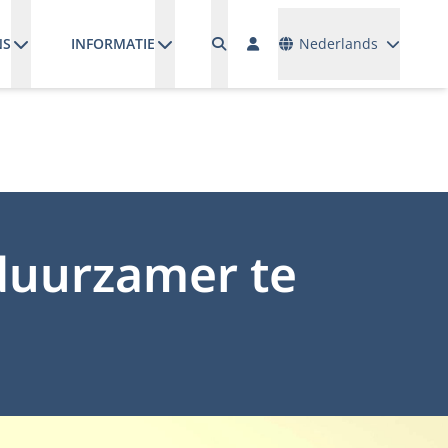
Talen
NS
INFORMATIE
Nederlands
duurzamer te