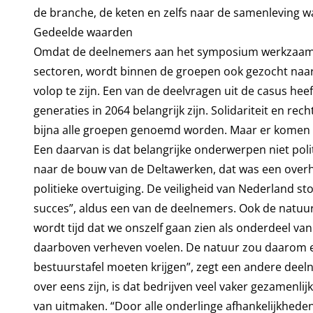
de branche, de keten en zelfs naar de samenleving w
Gedeelde waarden
Omdat de deelnemers aan het symposium werkzaam z
sectoren, wordt binnen de groepen ook gezocht naar 
volop te zijn. Een van de deelvragen uit de casus he
generaties in 2064 belangrijk zijn. Solidariteit en re
bijna alle groepen genoemd worden. Maar er komen 
Een daarvan is dat belangrijke onderwerpen niet pol
naar de bouw van de Deltawerken, dat was een overh
politieke overtuiging. De veiligheid van Nederland 
succes”, aldus een van de deelnemers. Ook de natuur
wordt tijd dat we onszelf gaan zien als onderdeel van
daarboven verheven voelen. De natuur zou daarom 
bestuurstafel moeten krijgen”, zegt een andere dee
over eens zijn, is dat bedrijven veel vaker gezamen
van uitmaken. “Door alle onderlinge afhankelijkhede