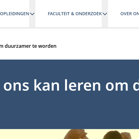
OPLEIDINGEN
FACULTEIT & ONDERZOEK
OVER O
om duurzamer te worden
 ons kan leren om 