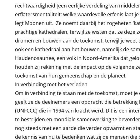
rechtvaardigheid [een eerlijke verdeling van middelen
erflatersmentaliteit: welke waardevolle erfenis laat 
legt Moonen uit. Ze noemt daarbij het zogeheten ‘
prachtige kathedralen, terwijl ze wisten dat ze deze 
dromen en bouwen aan de toekomst, terwijl je weet d
ook een kathedraal aan het bouwen, namelijk de same
Haudenosaunee, een volk in Noord-Amerika dat gelooft
houden zij rekening met de impact op de volgende z
toekomst van hun gemeenschap en de planeet
In verbinding met het verleden
Om in verbinding te staan met de toekomst, moet je
geeft ze de deelnemers een opdracht die betrekking
(UNFCCC) die in 1994 van kracht werd. Dit is een in
te bestrijden en mondiale samenwerking te bevord
nog steeds met een aarde die verder opwarmt en s
de kennis van nu te bedenken wat zij de mensen die