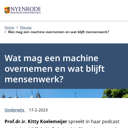
Home
Nieuws
Wat mag een machine overnemen en wat blijft mensenwerk?
Wat mag een machine
overnemen en wat blijft
mensenwerk?
Type:
Publicatiedatum:
Onderwijs
17-2-2023
Prof.dr.ir. Kitty Koelemeijer
spreekt in haar podcast