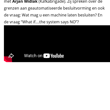
met
Arjan Widlak
(Kafkabrigade). Zij spreken over de
grenzen aan geautomatiseerde besluitvorming en ook
de vraag: Wat mag u een machine laten besluiten? En
de vraag “What if….the system says NO”?