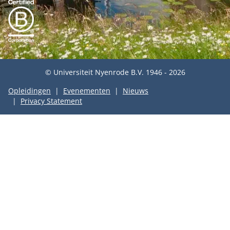
© Universiteit Nyenrode B.V. 1946 - 2026
Opleidingen
Evenementen
Nieuws
Privacy Statement