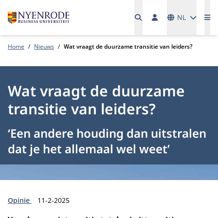
Talen
NL
Me
Home
Nieuws
Wat vraagt de duurzame transitie van leiders?
Wat vraagt de duurzame
transitie van leiders?
‘Een andere houding dan uitstralen
dat je het allemaal wel weet’
Type:
Publicatiedatum:
Opinie
11-2-2025