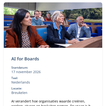
AI for Boards
Startdatum:
17 november 2026
Taal:
Nederlands
Locatie:
Breukelen
AI verandert hoe organisaties waarde creëren,
werken, sturen en besluiten nemen. De vraag is hoe