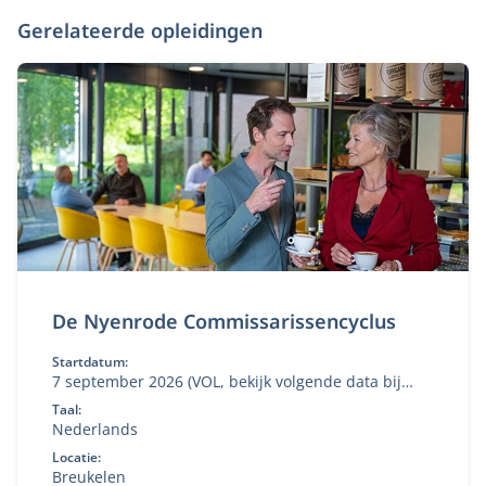
Gerelateerde opleidingen
De Nyenrode Commissarissencyclus
Startdatum:
7 september 2026 (VOL, bekijk volgende data bij
'aanmelden')
Taal:
Nederlands
Locatie:
Breukelen