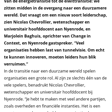
Van de energietransitie tot de eiwittransitie: we
zitten midden in de overgang naar een duurzamere
wereld. Dat vraagt om een nieuw soort leiderschap,
zien Nicolas Chevrollier, wetenschapper en
universitair hoofddocent aan Nyenrode, en
Marjolein Baghuis, oprichter van Change in
Context, en Nyenrode gastspreker. “Veel
organisaties hebben last van tunnelvisie. Om echt
te kunnen innoveren, moeten leiders hun blik
verruimen.”
In de transitie naar een duurzame wereld spelen
organisaties een grote rol. Al zijn ze slechts één van de
vele spelers, benadrukt Nicolas Chevrollier,
wetenschapper en universitair hoofddocent bij
Nyenrode. “Je hebt te maken met veel andere partijen,
zoals overheden en financiële instanties. Het is een