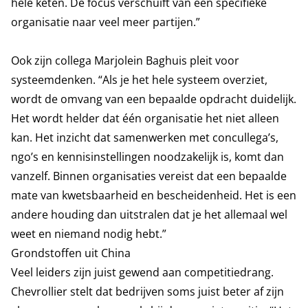
hele keten. De focus verschuift van een specifieke
organisatie naar veel meer partijen.”
Ook zijn collega Marjolein Baghuis pleit voor
systeemdenken. “Als je het hele systeem overziet,
wordt de omvang van een bepaalde opdracht duidelijk.
Het wordt helder dat één organisatie het niet alleen
kan. Het inzicht dat samenwerken met concullega’s,
ngo’s en kennisinstellingen noodzakelijk is, komt dan
vanzelf. Binnen organisaties vereist dat een bepaalde
mate van kwetsbaarheid en bescheidenheid. Het is een
andere houding dan uitstralen dat je het allemaal wel
weet en niemand nodig hebt.”
Grondstoffen uit China
Veel leiders zijn juist gewend aan competitiedrang.
Chevrollier stelt dat bedrijven soms juist beter af zijn