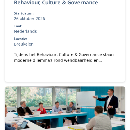
Behaviour, Culture & Governance
Startdatum:
26 oktober 2026
Taal:
Nederlands
Locatie:
Breukelen
Tijdens het Behaviour, Culture & Governance staan
moderne dilemma’s rond wendbaarheid en
verandervermogen van organisaties centraal. Hoe
bouw je een gezonde organisatie met een gezond
ecosysteem?