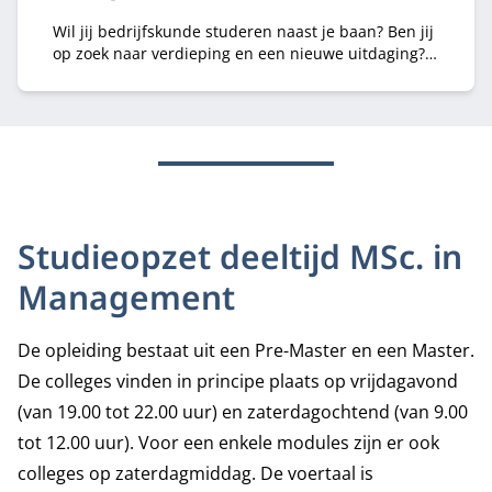
Wil jij bedrijfskunde studeren naast je baan? Ben jij
op zoek naar verdieping en een nieuwe uitdaging?
Meld je dan nu aan voor de open avond van de
Deeltijd MSc. in Management op Nyenrode!
Studieopzet deeltijd MSc. in
Management
De opleiding bestaat uit een Pre-Master en een Master.
De colleges vinden in principe plaats op vrijdagavond
(van 19.00 tot 22.00 uur) en zaterdagochtend (van 9.00
tot 12.00 uur). Voor een enkele modules zijn er ook
colleges op zaterdagmiddag. De voertaal is