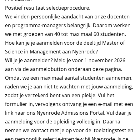
Positief resultaat selectieprocedure.
We vinden persoonlijke aandacht van onze docenten
en programma-managers belangrijk. Daarom werken
we met groepen van 40 tot maximaal 60 studenten.
Hoe kan je je aanmelden voor de deeltijd Master of
Science in Management aan Nyenrode?
Wil je je aanmelden?
Meld je voor 1 november 2026
aan via de aanmeldbutton
onderaan deze pagina.
Omdat we een maximaal aantal studenten aannemen,
raden we je aan niet te wachten met jouw aanmelding,
zodat je verzekerd bent van een plekje. Vul het
formulier in, vervolgens ontvang je een e-mail met een
link naar ons Nyenrode Admissions Portal. Vul daar je
aanmelding voor de opleiding volledig in. Daarna
nemen we contact met je op voor de toelatingstest en
een persoonlijk selectie-interview bij Nyenrode. Is de