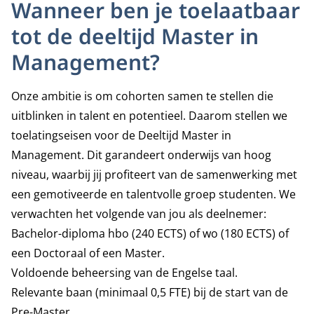
Wanneer ben je toelaatbaar
tot de deeltijd Master in
Management?
Onze ambitie is om cohorten samen te stellen die
uitblinken in talent en potentieel. Daarom stellen we
toelatingseisen voor de Deeltijd Master in
Management. Dit garandeert onderwijs van hoog
niveau, waarbij jij profiteert van de samenwerking met
een gemotiveerde en talentvolle groep studenten. We
verwachten het volgende van jou als deelnemer:
Bachelor-diploma hbo (240 ECTS) of wo (180 ECTS) of
een Doctoraal of een Master.
Voldoende beheersing van de Engelse taal.
Relevante baan (minimaal 0,5 FTE) bij de start van de
Pre-Master.