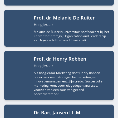
Prof. dr. Melanie De Ruiter
Functietitel
Hoogleraar
Melanie de Ruiter is universitair hoofddocent bij het
Center for Strategy, Organization and Leadership
aan Nyenrode Business Universiteit.
Prof. dr. Henry Robben
Functietitel
Hoogleraar
Als hoogleraar Marketing doet Henry Robben
onderzoek naar strategische marketing en
innovatiemanagement. Zijn credo: 'Succesvolle
marketing komt voort uit gedegen analyses,
voorzien van een saus van gezond
boerenverstand.'
Dr. Bart Jansen LL.M.