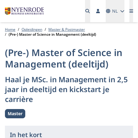
Talen
NL
Me
Home
Opleidingen
Master & Postmaster
(Pre-) Master of Science in Management (deeltijd)
(Pre-) Master of Science in
Management (deeltijd)
Haal je MSc. in Management in 2,5
jaar in deeltijd en kickstart je
carrière
Master
Level:
In het kort