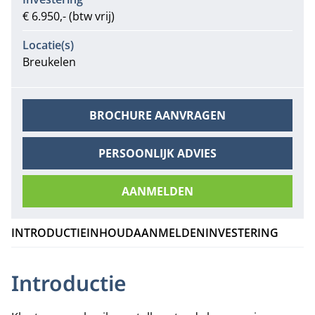
€ 6.950,- (btw vrij)
Locatie(s)
Breukelen
BROCHURE AANVRAGEN
PERSOONLIJK ADVIES
AANMELDEN
INTRODUCTIE
INHOUD
AANMELDEN
INVESTERING
Introductie