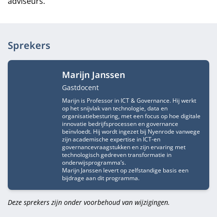
adviseurs.
Sprekers
Marijn Janssen
Functietitel
Gastdocent
Marijn is Professor in ICT & Governance. Hij werkt
op het snijvlak van technologie, data en
organisatiebesturing, met een focus op hoe digitale
innovatie bedrijfsprocessen en governance
beïnvloedt. Hij wordt ingezet bij Nyenrode vanwege
zijn academische expertise in ICT-en
governancevraagstukken en zijn ervaring met
technologisch gedreven transformatie in
onderwijsprogramma’s.
Marijn Janssen levert op zelfstandige basis een
bijdrage aan dit programma.
Deze sprekers zijn onder voorbehoud van wijzigingen.