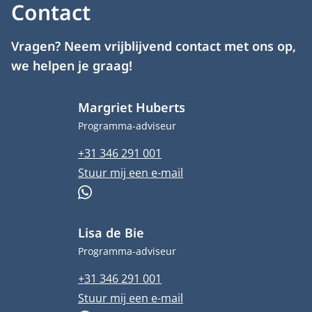
Contact
Vragen? Neem vrijblijvend contact met ons op,
we helpen je graag!
Margriet Huberts
Functietitel
Programma-adviseur
Telefoonnummer
+31 346 291 001
E-mailadres
Stuur mij een e-mail
WhatsApp
Lisa de Bie
Functietitel
Programma-adviseur
Telefoonnummer
+31 346 291 001
E-mailadres
Stuur mij een e-mail