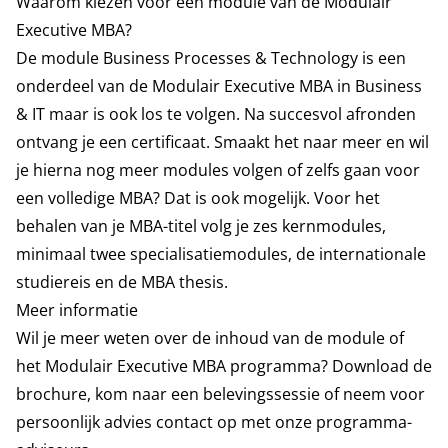
Waarom kiezen voor een module van de Modulair
Executive MBA?
De module Business Processes & Technology is een
onderdeel van de
Modulair Executive MBA in Business
& IT
maar is ook los te volgen. Na succesvol afronden
ontvang je een certificaat. Smaakt het naar meer en wil
je hierna nog meer modules volgen of zelfs gaan voor
een volledige MBA? Dat is ook mogelijk. Voor het
behalen van je MBA-titel volg je zes kernmodules,
minimaal twee specialisatiemodules, de internationale
studiereis en de MBA thesis.
Meer informatie
Wil je meer weten over de inhoud van de module of
het Modulair Executive MBA programma? Download de
brochure, kom naar een belevingssessie of neem voor
persoonlijk advies contact op met onze programma-