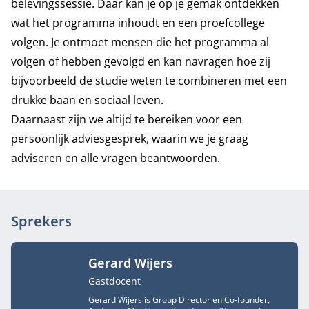
belevingssessie. Daar kan je op je gemak ontdekken
wat het programma inhoudt en een proefcollege
volgen. Je ontmoet mensen die het programma al
volgen of hebben gevolgd en kan navragen hoe zij
bijvoorbeeld de studie weten te combineren met een
drukke baan en sociaal leven.
Daarnaast zijn we altijd te bereiken voor een
persoonlijk adviesgesprek, waarin we je graag
adviseren en alle vragen beantwoorden.
Sprekers
Gerard Wijers
Functietitel
Gastdocent
Gerard Wijers is Group Director en Co-founder,