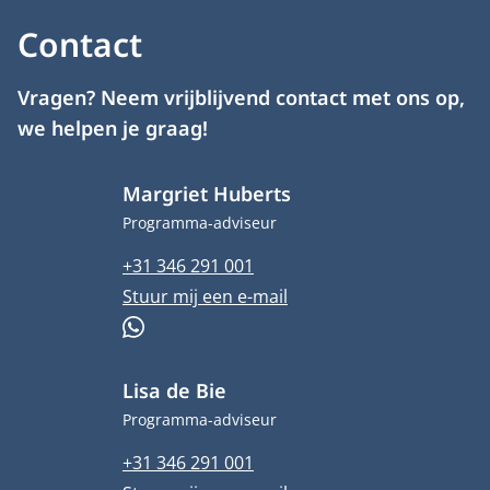
Contact
Vragen? Neem vrijblijvend contact met ons op,
we helpen je graag!
Margriet Huberts
Functietitel
Programma-adviseur
Telefoonnummer
+31 346 291 001
E-mailadres
Stuur mij een e-mail
WhatsApp
Lisa de Bie
Functietitel
Programma-adviseur
Telefoonnummer
+31 346 291 001