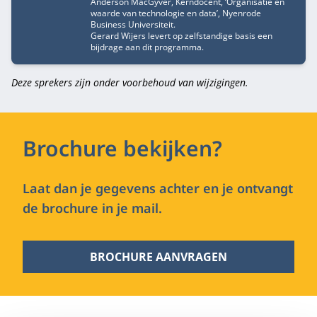
Anderson MacGyver, Kerndocent, ‘Organisatie en
waarde van technologie en data’, Nyenrode
Business Universiteit.
Gerard Wijers levert op zelfstandige basis een
bijdrage aan dit programma.
Deze sprekers zijn onder voorbehoud van wijzigingen.
Brochure bekijken?
Laat dan je gegevens achter en je ontvangt
de brochure in je mail.
BROCHURE AANVRAGEN