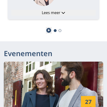
Lees meer
Play
Evenementen
Startdatum:
27