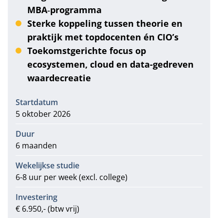
MBA‑programma
Sterke koppeling tussen theorie en
praktijk met topdocenten én CIO’s
Toekomstgerichte focus op
ecosystemen, cloud en data-gedreven
waardecreatie
Informatie
Startdatum
5 oktober 2026
Duur
6 maanden
Wekelijkse studie
6-8 uur per week (excl. college)
Investering
€ 6.950,- (btw vrij)