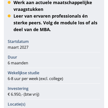
Werk aan actuele maatschappelijke
vraagstukken
Leer van ervaren professionals én
sterke peers. Volg de module los of als
deel van de MBA.
Informatie
Startdatum
maart 2027
Duur
6 maanden
Wekelijkse studie
6-8 uur per week (excl. college)
Investering
€ 6.950,- (btw vrij)
Locatie(s)