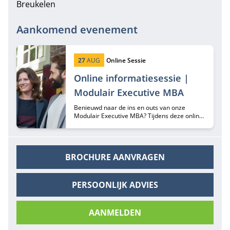
Breukelen
Aankomend evenement
Startdatum:
Type:
27
AUG
Online Sessie
Online informatiesessie |
Modulair Executive MBA
Benieuwd naar de ins en outs van onze
Modulair Executive MBA? Tijdens deze online
informatiesessie hoor je er alles over van
programma-adviseurs Margriet Huberts en
Lisa de Bie.
BROCHURE AANVRAGEN
PERSOONLIJK ADVIES
AANMELDEN