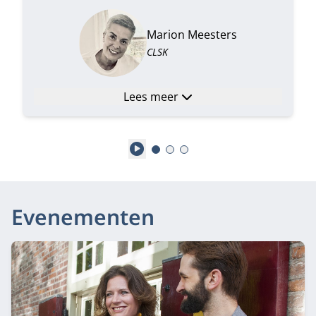
Marion Meesters
CLSK
Lees meer
Play
Evenementen