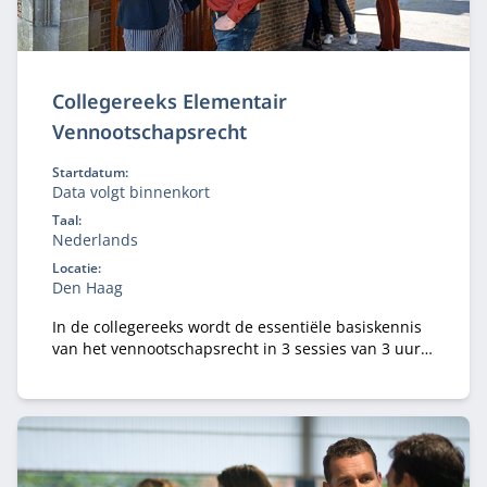
Collegereeks Elementair
Vennootschapsrecht
Startdatum:
Data volgt binnenkort
Taal:
Nederlands
Locatie:
Den Haag
In de collegereeks wordt de essentiële basiskennis
van het vennootschapsrecht in 3 sessies van 3 uur
vanuit de basis opgebouwd