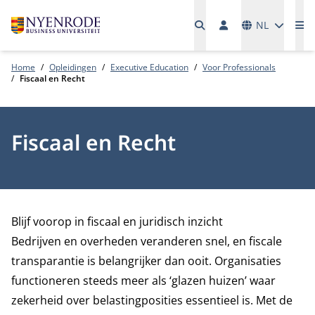
Talen
NL
Me
Home
Opleidingen
Executive Education
Voor Professionals
Fiscaal en Recht
Fiscaal en Recht
Blijf voorop in fiscaal en juridisch inzicht
Bedrijven en overheden veranderen snel, en fiscale
transparantie is belangrijker dan ooit. Organisaties
functioneren steeds meer als ‘glazen huizen’ waar
zekerheid over belastingposities essentieel is. Met de