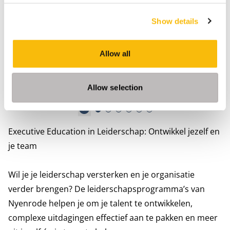
Harald Kruithof
Show details
Algemeen directeur bij Language
Partners B.V.
Allow all
Lees meer
Allow selection
Play
Executive Education in Leiderschap: Ontwikkel jezelf en
je team
Wil je je leiderschap versterken en je organisatie
verder brengen? De leiderschapsprogramma’s van
Nyenrode helpen je om je talent te ontwikkelen,
complexe uitdagingen effectief aan te pakken en meer