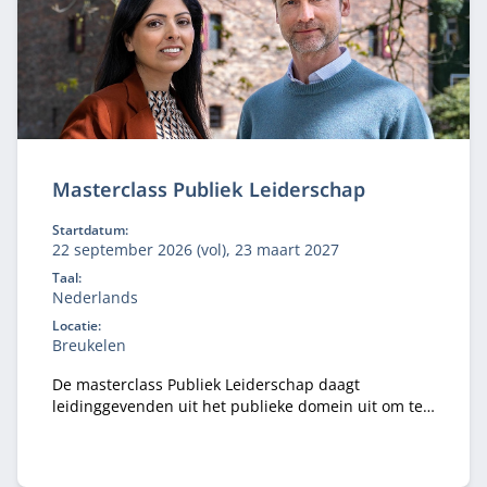
Masterclass Publiek Leiderschap
Startdatum:
22 september 2026 (vol), 23 maart 2027
Taal:
Nederlands
Locatie:
Breukelen
De masterclass Publiek Leiderschap daagt
leidinggevenden uit het publieke domein uit om te
kijken naar uitdagingen en kansen van vandaag en
morgen.