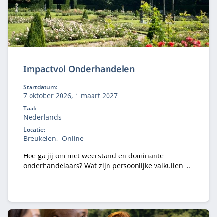
Impactvol Onderhandelen
Startdatum:
7 oktober 2026, 1 maart 2027
Taal:
Nederlands
Locatie:
Breukelen
Online
Hoe ga jij om met weerstand en dominante
onderhandelaars? Wat zijn persoonlijke valkuilen en
hoe kan je die constructief aanpakken? In het
programma Impactvol Onderhandelen krijg je
antwoord op deze vragen.