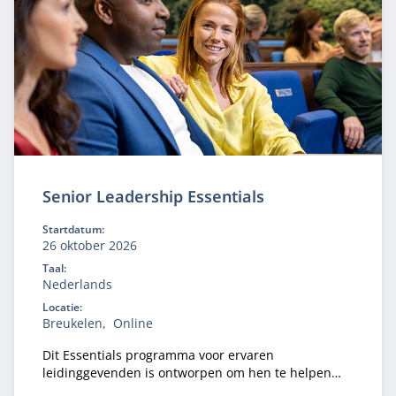
Senior Leadership Essentials
Startdatum:
26 oktober 2026
Taal:
Nederlands
Locatie:
Breukelen
Online
Dit Essentials programma voor ervaren
leidinggevenden is ontworpen om hen te helpen
hun leiderschap verder te verdiepen en uit te