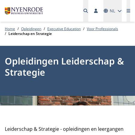
Talen
NL
Me
Home
Opleidingen
Executive Education
Voor Professionals
Leiderschap en Strategie
Opleidingen Leiderschap &
Strategie
Leiderschap & Strategie - opleidingen en leergangen