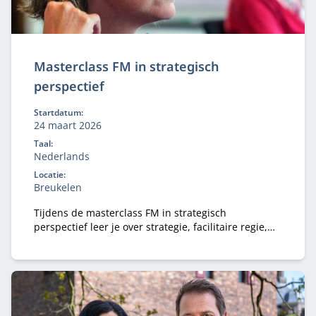
Masterclass FM in strategisch
perspectief
Startdatum:
24 maart 2026
Taal:
Nederlands
Locatie:
Breukelen
Tijdens de masterclass FM in strategisch
perspectief leer je over strategie, facilitaire regie,
facilitaire samenwerking, gastvrijheid en
vastgoedmanagement, en duurzaamheid.