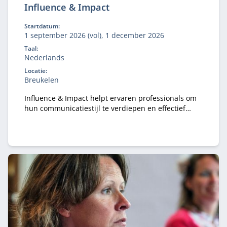
Influence & Impact
Startdatum:
1 september 2026 (vol), 1 december 2026
Taal:
Nederlands
Locatie:
Breukelen
Influence & Impact helpt ervaren professionals om
hun communicatiestijl te verdiepen en effectief
invloed uit te oefenen vanuit persoonlijke waarden
en purpose, ook zonder formele macht.