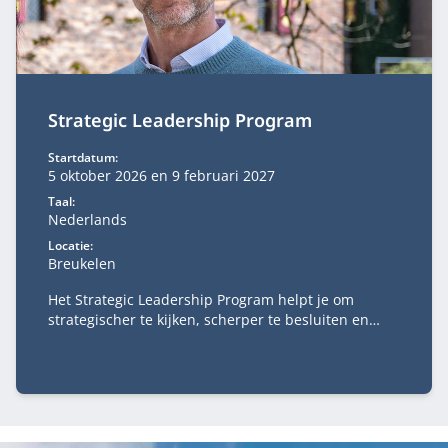
Strategic Leadership Program
Startdatum:
5 oktober 2026 en 9 februari 2027
Taal:
Nederlands
Locatie:
Breukelen
Het Strategic Leadership Program helpt je om
strategischer te kijken, scherper te besluiten en
richting te geven aan complexe veranderopgaven. Je
verdiept je in strategie, digitale transformatie,
businessmodelinnovatie, verandermanagement en
besluitvorming.