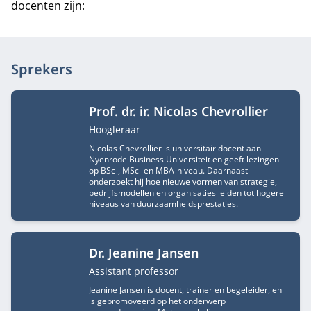
docenten zijn:
Sprekers
Prof. dr. ir. Nicolas Chevrollier
Functietitel
Hoogleraar
Nicolas Chevrollier is universitair docent aan
Nyenrode Business Universiteit en geeft lezingen
op BSc-, MSc- en MBA-niveau. Daarnaast
onderzoekt hij hoe nieuwe vormen van strategie,
bedrijfsmodellen en organisaties leiden tot hogere
niveaus van duurzaamheidsprestaties.
Dr. Jeanine Jansen
Functietitel
Assistant professor
Jeanine Jansen is docent, trainer en begeleider, en
is gepromoveerd op het onderwerp