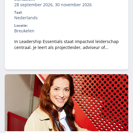
28 september 2026, 30 november 2026
Taal:
Nederlands
Locatie:
Breukelen
In Leadership Essentials staat impactvol leiderschap
centraal. Je leert als projectleider, adviseur of
teamleider vanuit authentiek leiderschap mensen
te mobiliseren richting een gezamenlijk doel door
meer uit jezelf en de mensen om je heen te halen.