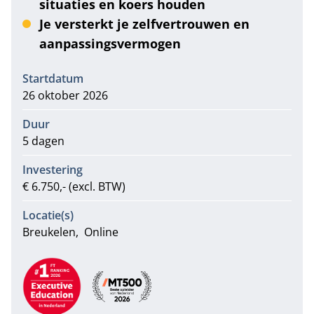
situaties en koers houden
Je versterkt je zelfvertrouwen en
aanpassingsvermogen
Informatie
Startdatum
26 oktober 2026
Duur
5 dagen
Investering
€ 6.750,- (excl. BTW)
Locatie(s)
Breukelen
Online
Aanbevelingen