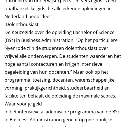
oordelen van onderwijsexperts. De Keuzegids is een
onafhankelijke gids die alle erkende opleidingen in
Nederland beoordeelt.
'Dolenthousiast'
De Keuzegids over de opleiding
Bachelor of Science
(BSc) in Business Administration
: “Op het particuliere
Nyenrode zijn de studenten dolenthousiast over
vrijwel alle onderwerpen. De studenten waarderen het
hoge aantal contacturen en krijgen intensieve
begeleiding van hun docenten.” Maar ook op het
programma, toetsing, docenten, wetenschappelijke
vorming, praktijkgerichtheid, studeerbaarheid en
faciliteiten behaalt de opleiding de maximale scores.
Waar voor je geld
In het intensieve academische programma van de BSc
in Business Administration gericht op persoonlijke