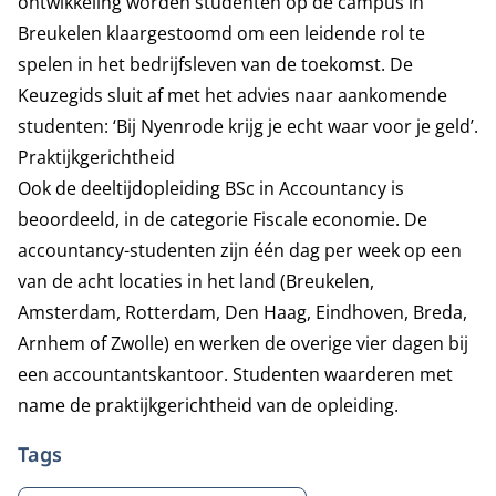
ontwikkeling worden studenten op de campus in
Breukelen klaargestoomd om een leidende rol te
spelen in het bedrijfsleven van de toekomst. De
Keuzegids sluit af met het advies naar aankomende
studenten: ‘Bij Nyenrode krijg je echt waar voor je geld’.
Praktijkgerichtheid
Ook de deeltijdopleiding
BSc in Accountancy
is
beoordeeld, in de categorie Fiscale economie. De
accountancy-studenten zijn één dag per week op een
van de acht locaties in het land (Breukelen,
Amsterdam, Rotterdam, Den Haag, Eindhoven, Breda,
Arnhem of Zwolle) en werken de overige vier dagen bij
een accountantskantoor. Studenten waarderen met
name de praktijkgerichtheid van de opleiding.
Tags