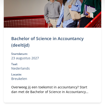
Bachelor of Science in Accountancy
(deeltijd)
Startdatum:
23 augustus 2027
Taal:
Nederlands
Locatie:
Breukelen
Overweeg jij een toekomst in accountancy? Start
dan met de Bachelor of Science in Accountancy
(deeltijd). Combineer je universitaire studie met
werk.