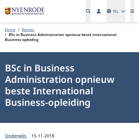
Talen
NL
Me
Home
Nieuws
BSc in Business Administration opnieuw beste International
Business-opleiding
BSc in Business
Administration opnieuw
beste International
Business-opleiding
Type:
Publicatiedatum:
Onderwijs
15-11-2018