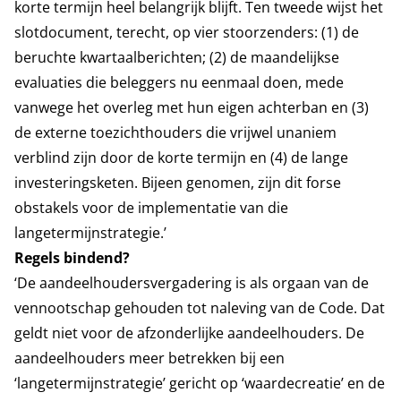
korte termijn heel belangrijk blijft. Ten tweede wijst het
slotdocument, terecht, op vier stoorzenders: (1) de
beruchte kwartaalberichten; (2) de maandelijkse
evaluaties die beleggers nu eenmaal doen, mede
vanwege het overleg met hun eigen achterban en (3)
de externe toezichthouders die vrijwel unaniem
verblind zijn door de korte termijn en (4) de lange
investeringsketen. Bijeen genomen, zijn dit forse
obstakels voor de implementatie van die
langetermijnstrategie.’
Regels bindend?
‘De aandeelhoudersvergadering is als orgaan van de
vennootschap gehouden tot naleving van de Code. Dat
geldt niet voor de afzonderlijke aandeelhouders. De
aandeelhouders meer betrekken bij een
‘langetermijnstrategie’ gericht op ‘waardecreatie’ en de