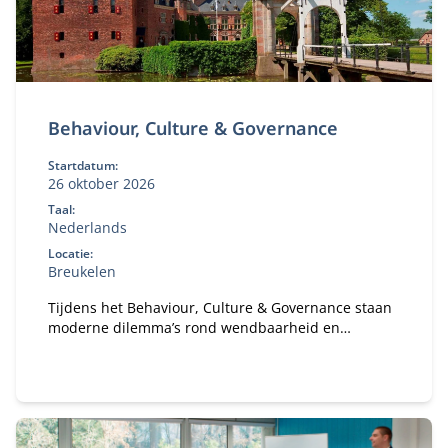
Behaviour, Culture & Governance
Startdatum:
26 oktober 2026
Taal:
Nederlands
Locatie:
Breukelen
Tijdens het Behaviour, Culture & Governance staan
moderne dilemma’s rond wendbaarheid en
verandervermogen van organisaties centraal. Hoe
bouw je een gezonde organisatie met een gezond
ecosysteem?