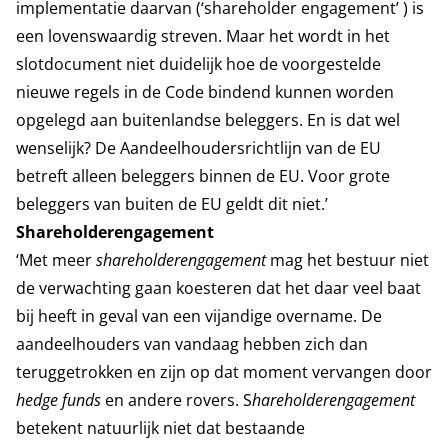
implementatie daarvan (‘shareholder engagement’ ) is
een lovenswaardig streven. Maar het wordt in het
slotdocument niet duidelijk hoe de voorgestelde
nieuwe regels in de Code bindend kunnen worden
opgelegd aan buitenlandse beleggers. En is dat wel
wenselijk? De Aandeelhoudersrichtlijn van de EU
betreft alleen beleggers binnen de EU. Voor grote
beleggers van buiten de EU geldt dit niet.’
Shareholderengagement
‘Met meer
shareholderengagement
mag het bestuur niet
de verwachting gaan koesteren dat het daar veel baat
bij heeft in geval van een vijandige overname. De
aandeelhouders van vandaag hebben zich dan
teruggetrokken en zijn op dat moment vervangen door
hedge funds
en andere rovers. S
hareholderengagement
betekent natuurlijk niet dat bestaande