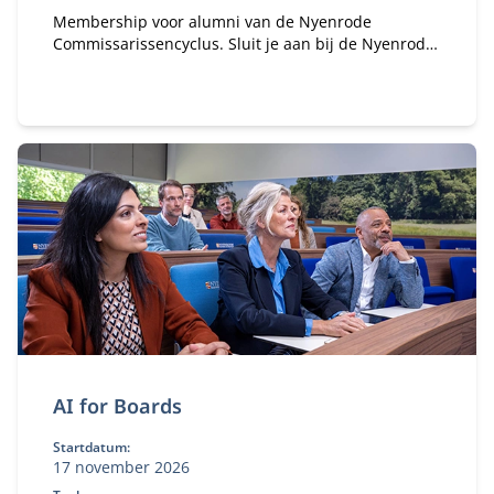
Membership voor alumni van de Nyenrode
Commissarissencyclus. Sluit je aan bij de Nyenrode
Commissarissen Community. Sinds 2018 hebben
honderden alumni van de Commissarissencyclus
zich al aangesloten. Word jij het volgende lid van
onze community?
AI for Boards
Startdatum:
17 november 2026