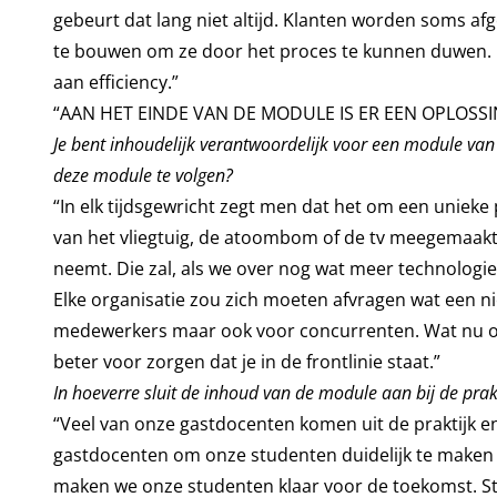
gebeurt dat lang niet altijd. Klanten worden soms a
te bouwen om ze door het proces te kunnen duwen. Dat 
aan efficiency.”
“AAN HET EINDE VAN DE MODULE IS ER EEN OPLOSS
Je bent inhoudelijk verantwoordelijk voor een module van
deze module te volgen?
“In elk tijdsgewricht zegt men dat het om een unieke p
van het vliegtuig, de atoombom of de tv meegemaakt. 
neemt. Die zal, als we over nog wat meer technologi
Elke organisatie zou zich moeten afvragen wat een n
medewerkers maar ook voor concurrenten. Wat nu op
beter voor zorgen dat je in de frontlinie staat.”
In hoeverre sluit de inhoud van de module aan bij de prak
“Veel van onze gastdocenten komen uit de praktijk 
gastdocenten om onze studenten duidelijk te maken 
maken we onze studenten klaar voor de toekomst. S