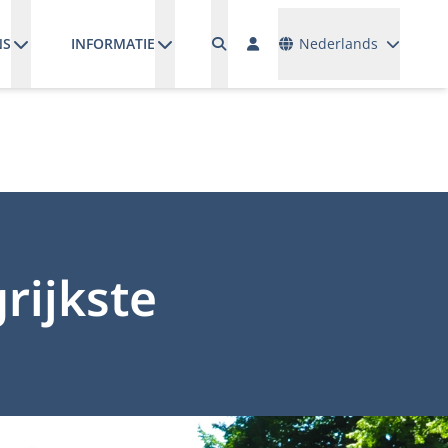
Talen
NS
INFORMATIE
Nederlands
rijkste