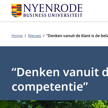
Home
Nieuws
“Denken vanuit de klant is de bel
“Denken vanuit de
competentie”