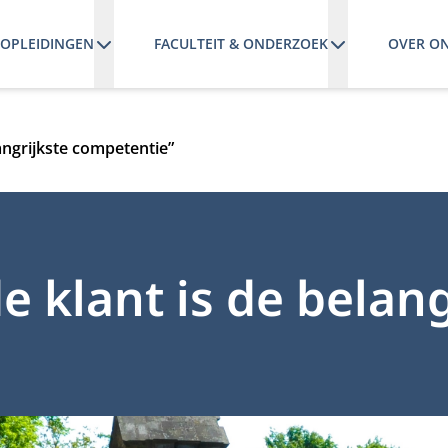
OPLEIDINGEN
FACULTEIT & ONDERZOEK
OVER O
angrijkste competentie”
 klant is de belang