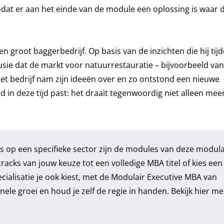
at er aan het einde van de module een oplossing is waar 
n groot baggerbedrijf. Op basis van de inzichten die hij tij
sie dat de markt voor natuurrestauratie – bijvoorbeeld van
. Het bedrijf nam zijn ideeën over en zo ontstond een nieuwe
d in deze tijd past: het draait tegenwoordig niet alleen me
us op een specifieke sector zijn de modules van deze modula
acks van jouw keuze tot een volledige MBA titel of kies een
cialisatie je ook kiest, met de Modulair Executive MBA van
ele groei en houd je zelf de regie in handen. Bekijk hier me