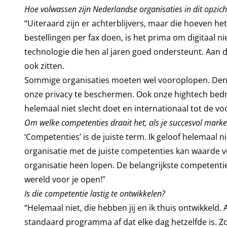
Hoe volwassen zijn Nederlandse organisaties in dit opzich
“Uiteraard zijn er achterblijvers, maar die hoeven het
bestellingen per fax doen, is het prima om digitaal n
technologie die hen al jaren goed ondersteunt. Aan d
ook zitten.
Sommige organisaties moeten wel vooroplopen. Den
onze privacy te beschermen. Ook onze hightech bedr
helemaal niet slecht doet en internationaal tot de vo
Om welke competenties draait het, als je succesvol marke
‘Competenties’ is de juiste term. Ik geloof helemaal n
organisatie met de juiste competenties kan waarde 
organisatie heen lopen. De belangrijkste competentie 
wereld voor je open!”
Is die competentie lastig te ontwikkelen?
“Helemaal niet, die hebben jij en ik thuis ontwikkeld. 
standaard programma af dat elke dag hetzelfde is. Zo 