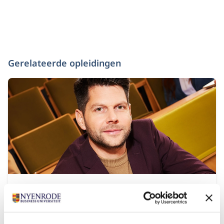
Gerelateerde opleidingen
Modulair Executive MBA in Business &
Sustainable Transitions