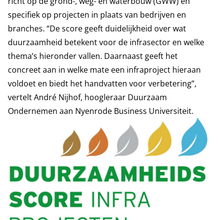
richt op de grond-, weg- en waterbouw (GWW) en
specifiek op projecten in plaats van bedrijven en
branches. “De score geeft duidelijkheid over wat
duurzaamheid betekent voor de infrasector en welke
thema’s hieronder vallen. Daarnaast geeft het
concreet aan in welke mate een infraproject hieraan
voldoet en biedt het handvatten voor verbetering”,
vertelt André Nijhof, hoogleraar Duurzaam
Ondernemen aan Nyenrode Business Universiteit.