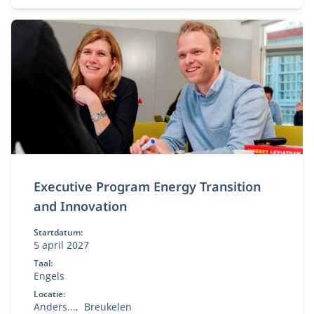
noodzakelijke motor voor duurzame groei,
concurrentiekracht en toekomstbestendigheid.
Executive Program Energy Transition
and Innovation
Startdatum:
5 april 2027
Taal:
Engels
Locatie:
Anders...
Breukelen