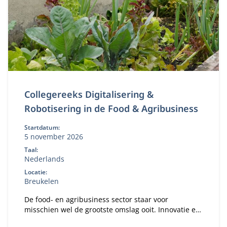
Collegereeks Digitalisering &
Robotisering in de Food & Agribusiness
Startdatum:
5 november 2026
Taal:
Nederlands
Locatie:
Breukelen
De food- en agribusiness sector staar voor
misschien wel de grootste omslag ooit. Innovatie en
digitalisering zijn niet langer een luxe, maar dé