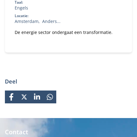
Taal:
Engels
Locatie:
Amsterdam
Anders...
De energie sector ondergaat een transformatie.
Deel
FACEBOOK
X
LINKEDIN
WHATSAPP
Contact