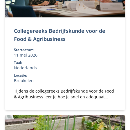
Collegereeks Bedrijfskunde voor de
Food & Agribusiness
Startdatum:
11 mei 2026
Taal:
Nederlands
Locatie:
Breukelen
Tijdens de collegereeks Bedrijfskunde voor de Food
& Agribusiness leer je hoe je snel en adequaat
reageert op trends en ontwikkelingen in de agri-
food-sector.