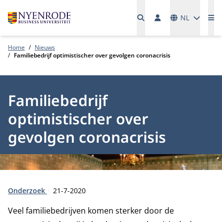
Talen
NL
Me
Home
Nieuws
Familiebedrijf optimistischer over gevolgen coronacrisis
Familiebedrijf
optimistischer over
gevolgen coronacrisis
Type:
Publicatiedatum:
Onderzoek
21-7-2020
Veel familiebedrijven komen sterker door de