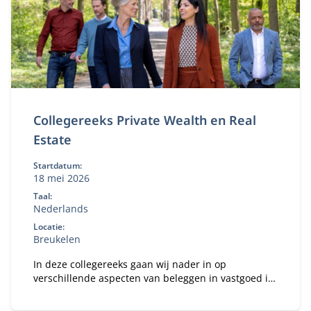
Collegereeks Private Wealth en Real
Estate
Startdatum:
18 mei 2026
Taal:
Nederlands
Locatie:
Breukelen
In deze collegereeks gaan wij nader in op
verschillende aspecten van beleggen in vastgoed in
combinatie met de dynamiek van een familiebedrijf.