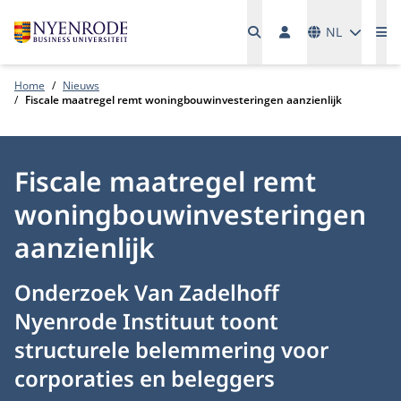
Talen
NL
Me
Home
Nieuws
Fiscale maatregel remt woningbouwinvesteringen aanzienlijk
Fiscale maatregel remt
woningbouwinvesteringen
aanzienlijk
Onderzoek Van Zadelhoff
Nyenrode Instituut toont
structurele belemmering voor
corporaties en beleggers