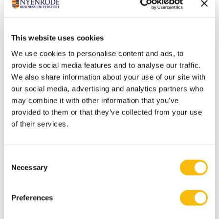
Gerelateerde opleidingen
This website uses cookies
We use cookies to personalise content and ads, to
provide social media features and to analyse our traffic.
We also share information about your use of our site with
our social media, advertising and analytics partners who
may combine it with other information that you’ve
provided to them or that they’ve collected from your use
of their services.
Hercertificering en PE VastgoedCert en
Consent
NRVT
Necessary
Selection
Startdatum:
24 maart 2026
Preferences
Taal:
Nederlands