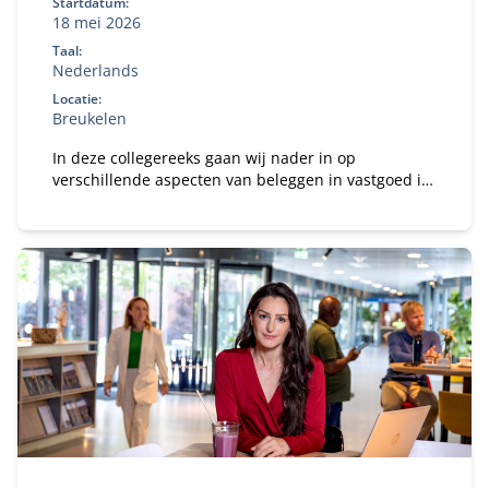
Startdatum:
18 mei 2026
Taal:
Nederlands
Locatie:
Breukelen
In deze collegereeks gaan wij nader in op
verschillende aspecten van beleggen in vastgoed in
combinatie met de dynamiek van een familiebedrijf.