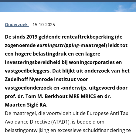
Type:
Publicatiedatum:
Onderzoek
15-10-2025
De sinds 2019 geldende renteaftrekbeperking (de
zogenoemde
earningsstripping
-maatregel) leidt tot
een hogere belastingdruk en een lagere
investeringsbereidheid bij woningcorporaties en
vastgoedbeleggers. Dat blijkt uit onderzoek van het
Zadelhoff Nyenrode Instituut voor
vastgoedonderzoek en -onderwijs, uitgevoerd door
prof. dr. Tom M. Berkhout MRE MRICS en dr.
Maarten Siglé RA.
De maatregel, die voortvloeit uit de Europese Anti Tax
Avoidance Directive (ATAD1), is bedoeld om
belastingontwijking en excessieve schuldfinanciering te