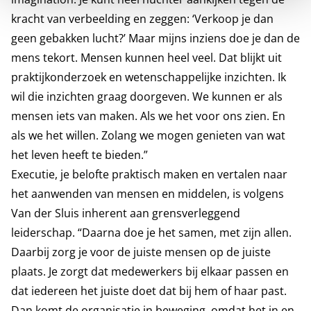
kracht van verbeelding en zeggen: ‘Verkoop je dan
geen gebakken lucht?’ Maar mijns inziens doe je dan de
mens tekort. Mensen kunnen heel veel. Dat blijkt uit
praktijkonderzoek en wetenschappelijke inzichten. Ik
wil die inzichten graag doorgeven. We kunnen er als
mensen iets van maken. Als we het voor ons zien. En
als we het willen. Zolang we mogen genieten van wat
het leven heeft te bieden.”
Executie, je belofte praktisch maken en vertalen naar
het aanwenden van mensen en middelen, is volgens
Van der Sluis inherent aan grensverleggend
leiderschap. “Daarna doe je het samen, met zijn allen.
Daarbij zorg je voor de juiste mensen op de juiste
plaats. Je zorgt dat medewerkers bij elkaar passen en
dat iedereen het juiste doet dat bij hem of haar past.
Dan komt de organisatie in beweging, omdat het in en