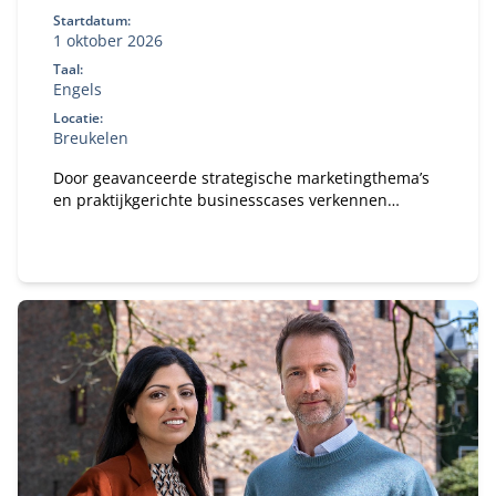
Startdatum:
1 oktober 2026
Taal:
Engels
Locatie:
Breukelen
Door geavanceerde strategische marketingthema’s
en praktijkgerichte businesscases verkennen
deelnemers hoe marketing en technologie elkaar
versterken