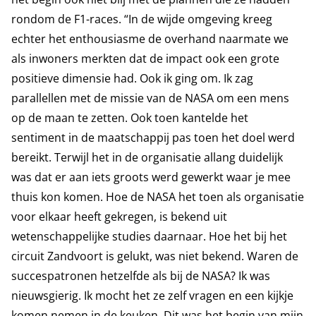
rondom de F1-races. “In de wijde omgeving kreeg
echter het enthousiasme de overhand naarmate we
als inwoners merkten dat de impact ook een grote
positieve dimensie had. Ook ik ging om. Ik zag
parallellen met de missie van de NASA om een mens
op de maan te zetten. Ook toen kantelde het
sentiment in de maatschappij pas toen het doel werd
bereikt. Terwijl het in de organisatie allang duidelijk
was dat er aan iets groots werd gewerkt waar je mee
thuis kon komen. Hoe de NASA het toen als organisatie
voor elkaar heeft gekregen, is bekend uit
wetenschappelijke studies daarnaar. Hoe het bij het
circuit Zandvoort is gelukt, was niet bekend. Waren de
succespatronen hetzelfde als bij de NASA? Ik was
nieuwsgierig. Ik mocht het ze zelf vragen en een kijkje
komen nemen in de keuken. Dit was het begin van mijn