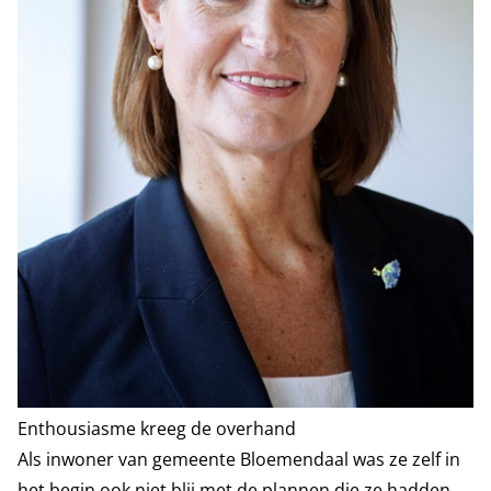
Enthousiasme kreeg de overhand
Als inwoner van gemeente Bloemendaal was ze zelf in
het begin ook niet blij met de plannen die ze hadden