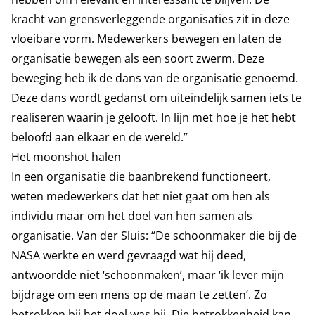
kracht van grensverleggende organisaties zit in deze
vloeibare vorm. Medewerkers bewegen en laten de
organisatie bewegen als een soort zwerm. Deze
beweging heb ik de dans van de organisatie genoemd.
Deze dans wordt gedanst om uiteindelijk samen iets te
realiseren waarin je gelooft. In lijn met hoe je het hebt
beloofd aan elkaar en de wereld.”
Het moonshot halen
In een organisatie die baanbrekend functioneert,
weten medewerkers dat het niet gaat om hen als
individu maar om het doel van hen samen als
organisatie. Van der Sluis: “De schoonmaker die bij de
NASA werkte en werd gevraagd wat hij deed,
antwoordde niet ‘schoonmaken’, maar ‘ik lever mijn
bijdrage om een mens op de maan te zetten’. Zo
betrokken bij het doel was hij. Die betrokkenheid kan