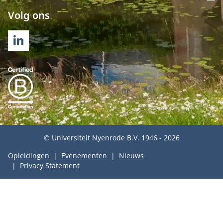
Op
Volg ons
LINKEDIN
© Universiteit Nyenrode B.V. 1946 - 2026
Opleidingen
Evenementen
Nieuws
Privacy Statement