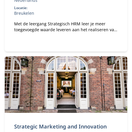
Nederlands
Locatie:
Breukelen
Met de leergang Strategisch HRM leer je meer
toegevoegde waarde leveren aan het realiseren van
de doelstellingen van jouw organisatie in een
dynamische wereld.
Strategic Marketing and Innovation