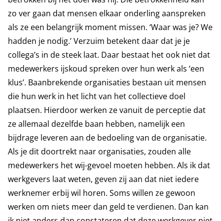
zo ver gaan dat mensen elkaar onderling aanspreken
als ze een belangrijk moment missen. ‘Waar was je? We
hadden je nodig.’ Verzuim betekent daar dat je je
collega’s in de steek laat. Daar bestaat het ook niet dat
medewerkers ijskoud spreken over hun werk als ‘een
klus’. Baanbrekende organisaties bestaan uit mensen
die hun werk in het licht van het collectieve doel
plaatsen. Hierdoor werken ze vanuit de perceptie dat
ze allemaal dezelfde baan hebben, namelijk een
bijdrage leveren aan de bedoeling van de organisatie.
Als je dit doortrekt naar organisaties, zouden alle
medewerkers het wij-gevoel moeten hebben. Als ik dat
werkgevers laat weten, geven zij aan dat niet iedere
werknemer erbij wil horen. Soms willen ze gewoon
werken om niets meer dan geld te verdienen. Dan kan
ik niet anders dan constateren dat deze werkgever niet