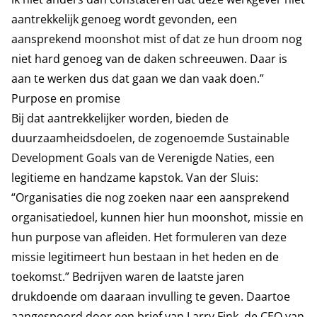
aantrekkelijk genoeg wordt gevonden, een
aansprekend moonshot mist of dat ze hun droom nog
niet hard genoeg van de daken schreeuwen. Daar is
aan te werken dus dat gaan we dan vaak doen.”
Purpose en promise
Bij dat aantrekkelijker worden, bieden de
duurzaamheidsdoelen, de zogenoemde Sustainable
Development Goals van de Verenigde Naties, een
legitieme en handzame kapstok. Van der Sluis:
“Organisaties die nog zoeken naar een aansprekend
organisatiedoel, kunnen hier hun moonshot, missie en
hun purpose van afleiden. Het formuleren van deze
missie legitimeert hun bestaan in het heden en de
toekomst.” Bedrijven waren de laatste jaren
drukdoende om daaraan invulling te geven. Daartoe
aangespoord door een brief van Larry Fink, de CEO van