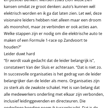
kansen omdat ze groot denken: auto’s kunnen wél
elektrisch worden en ik ga dat laten zien. Let wel, deze
visionaire leiders hebben niet alleen maar een droom
als moonshot, maar ze verbinden er ook acties aan.
Welke stappen zijn er nodig om die elektrische auto te
maken of een Formule 1-race op Zandvoort te
houden?”
Leider duwt hard
“Er wordt vaak gedacht dat de leider belangrijk is”,
constateert Van der Sluis er achteraan. “Dat is niet zo.
In succesvolle organisaties is het gedrag van de leider
belangrijker dan de leider als mens. Organisaties zijn
zo sterk als de zwakste schakel. Het is van belang dat
alle medewerkers onderling met elkaar zijn verbonden,
inclusief leidinggevenden en directeuren. Die
onderlinge bonding noem ik tussenkracht. Dat is de