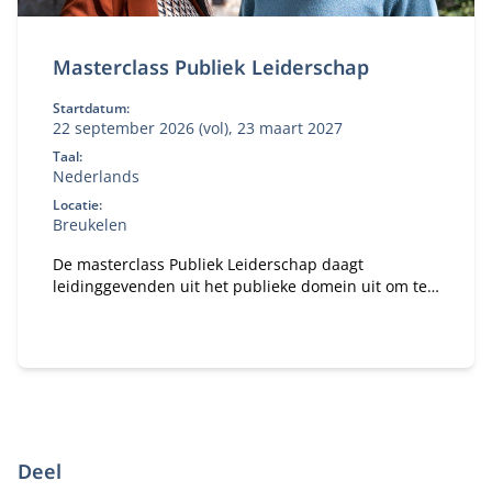
Masterclass Publiek Leiderschap
Startdatum:
22 september 2026 (vol), 23 maart 2027
Taal:
Nederlands
Locatie:
Breukelen
De masterclass Publiek Leiderschap daagt
leidinggevenden uit het publieke domein uit om te
kijken naar uitdagingen en kansen van vandaag en
morgen.
Deel