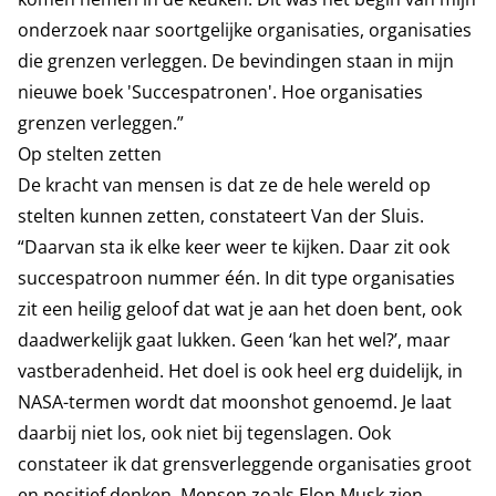
onderzoek naar soortgelijke organisaties, organisaties
die grenzen verleggen. De bevindingen staan in mijn
nieuwe boek 'Succespatronen'. Hoe organisaties
grenzen verleggen.”
Op stelten zetten
De kracht van mensen is dat ze de hele wereld op
stelten kunnen zetten, constateert Van der Sluis.
“Daarvan sta ik elke keer weer te kijken. Daar zit ook
succespatroon nummer één. In dit type organisaties
zit een heilig geloof dat wat je aan het doen bent, ook
daadwerkelijk gaat lukken. Geen ‘kan het wel?’, maar
vastberadenheid. Het doel is ook heel erg duidelijk, in
NASA-termen wordt dat moonshot genoemd. Je laat
daarbij niet los, ook niet bij tegenslagen. Ook
constateer ik dat grensverleggende organisaties groot
en positief denken. Mensen zoals Elon Musk zien