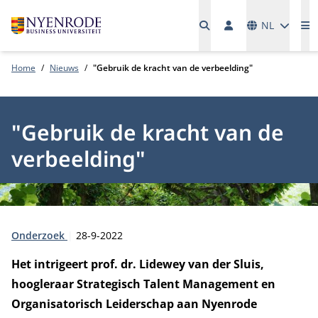
Talen
NL
M
Home
Nieuws
"Gebruik de kracht van de verbeelding"
"Gebruik de kracht van de
verbeelding"
Type:
Publicatiedatum:
Onderzoek
28-9-2022
Het intrigeert prof. dr. Lidewey van der Sluis,
hoogleraar Strategisch Talent Management en
Organisatorisch Leiderschap aan Nyenrode