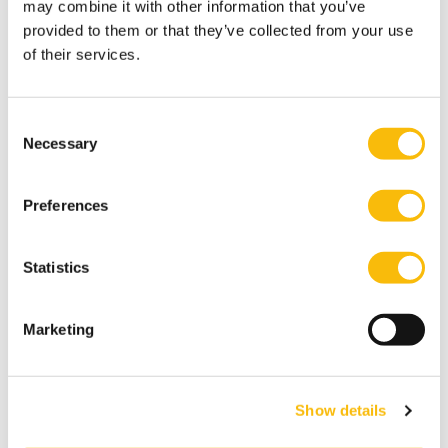
Engels
may combine it with other information that you’ve
provided to them or that they’ve collected from your use
Locatie:
Breukelen
of their services.
Een deeltijd MBA voor professionals die impact
willen maken in hun werk.
Consent
Necessary
Selection
Preferences
Statistics
Marketing
Show details
Impact MBA Full-time