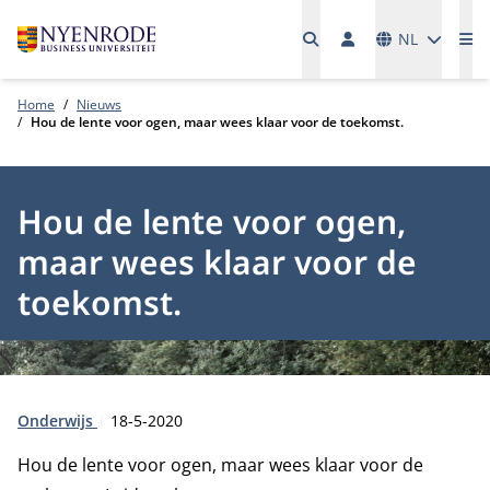
Talen
NL
Me
Home
Nieuws
Hou de lente voor ogen, maar wees klaar voor de toekomst.
Hou de lente voor ogen,
maar wees klaar voor de
toekomst.
Type:
Publicatiedatum:
Onderwijs
18-5-2020
Hou de lente voor ogen, maar wees klaar voor de