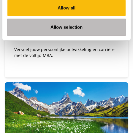
Startdatum:
Allow all
September 2026
Taal:
Engels
Allow selection
Locatie:
Breukelen
Versnel jouw persoonlijke ontwikkeling en carrière
met de voltijd MBA.