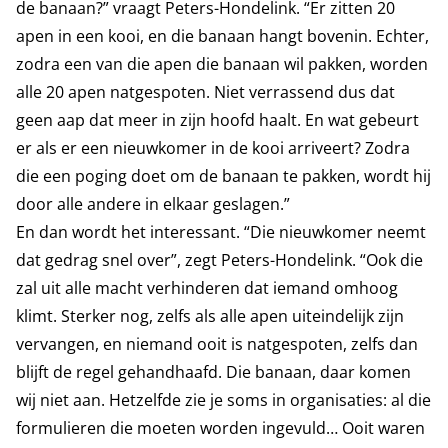
de banaan?” vraagt Peters-Hondelink. “Er zitten 20
apen in een kooi, en die banaan hangt bovenin. Echter,
zodra een van die apen die banaan wil pakken, worden
alle 20 apen natgespoten. Niet verrassend dus dat
geen aap dat meer in zijn hoofd haalt. En wat gebeurt
er als er een nieuwkomer in de kooi arriveert? Zodra
die een poging doet om de banaan te pakken, wordt hij
door alle andere in elkaar geslagen.”
En dan wordt het interessant. “Die nieuwkomer neemt
dat gedrag snel over”, zegt Peters-Hondelink. “Ook die
zal uit alle macht verhinderen dat iemand omhoog
klimt. Sterker nog, zelfs als alle apen uiteindelijk zijn
vervangen, en niemand ooit is natgespoten, zelfs dan
blijft de regel gehandhaafd. Die banaan, daar komen
wij niet aan. Hetzelfde zie je soms in organisaties: al die
formulieren die moeten worden ingevuld… Ooit waren