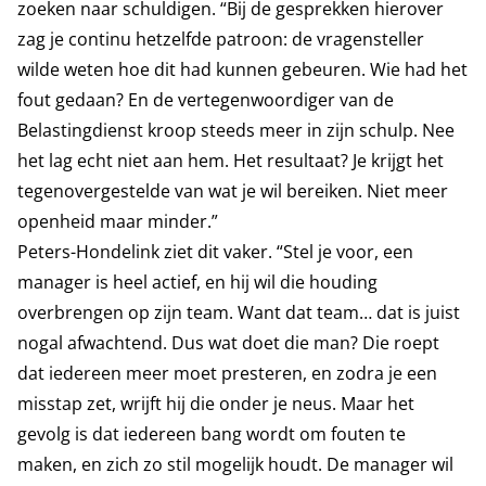
zoeken naar schuldigen. “Bij de gesprekken hierover
zag je continu hetzelfde patroon: de vragensteller
wilde weten hoe dit had kunnen gebeuren. Wie had het
fout gedaan? En de vertegenwoordiger van de
Belastingdienst kroop steeds meer in zijn schulp. Nee
het lag echt niet aan hem. Het resultaat? Je krijgt het
tegenovergestelde van wat je wil bereiken. Niet meer
openheid maar minder.”
Peters-Hondelink ziet dit vaker. “Stel je voor, een
manager is heel actief, en hij wil die houding
overbrengen op zijn team. Want dat team… dat is juist
nogal afwachtend. Dus wat doet die man? Die roept
dat iedereen meer moet presteren, en zodra je een
misstap zet, wrijft hij die onder je neus. Maar het
gevolg is dat iedereen bang wordt om fouten te
maken, en zich zo stil mogelijk houdt. De manager wil