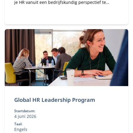
je HR vanuit een bedrijfskundig perspectief te
bekijken en op strategisch niveau vorm te geven.
Global HR Leadership Program
Startdatum:
4 juni 2026
Taal:
Engels