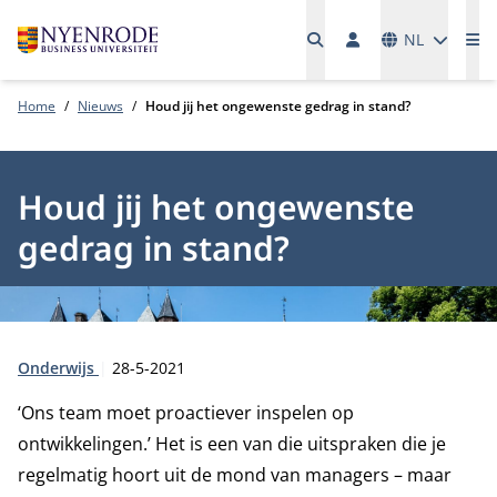
Talen
NL
Me
Home
Nieuws
Houd jij het ongewenste gedrag in stand?
Houd jij het ongewenste
gedrag in stand?
Type:
Publicatiedatum:
Onderwijs
28-5-2021
‘Ons team moet proactiever inspelen op
ontwikkelingen.’ Het is een van die uitspraken die je
regelmatig hoort uit de mond van managers – maar