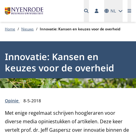
Talen
NL
Me
Home
Nieuws
Innovatie: Kansen en keuzes voor de overheid
Innovatie: Kansen en
keuzes voor de overheid
Type:
Publicatiedatum:
Opinie
8-5-2018
Met enige regelmaat schrijven hoogleraren voor
diverse media opiniestukken of artikelen. Deze keer
vertelt prof. dr. Jeff Gaspersz over innovatie binnen de