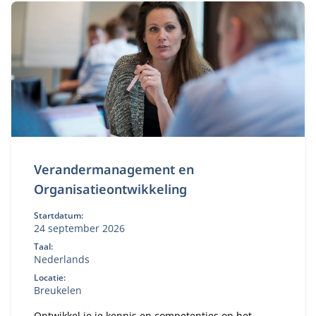
Verandermanagement en
Organisatieontwikkeling
Startdatum:
24 september 2026
Taal:
Nederlands
Locatie:
Breukelen
Ontwikkel je je kennis en competenties op het