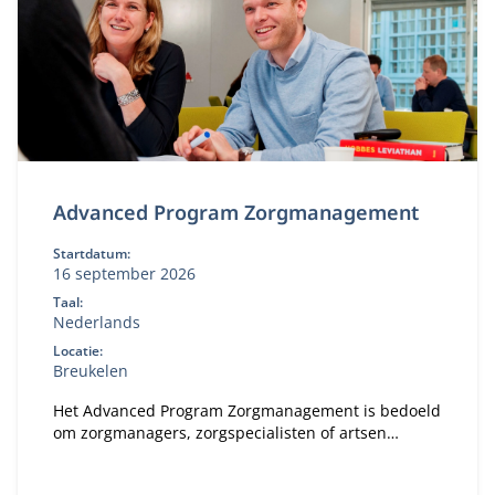
Advanced Program Zorgmanagement
Startdatum:
16 september 2026
Taal:
Nederlands
Locatie:
Breukelen
Het Advanced Program Zorgmanagement is bedoeld
om zorgmanagers, zorgspecialisten of artsen
kennis, vaardigheden en inzicht te geven in het
dynamische zorglandschap.