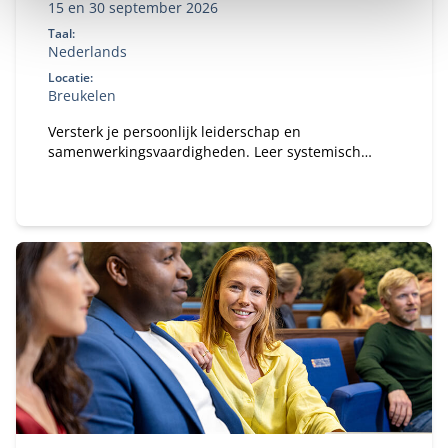
15 en 30 september 2026
Taal:
Nederlands
Locatie:
Breukelen
Versterk je persoonlijk leiderschap en
samenwerkingsvaardigheden. Leer systemisch
denken, reflecteer op je eigen gedrag en past dit
direct toe in complexe publiek‑private contexten.