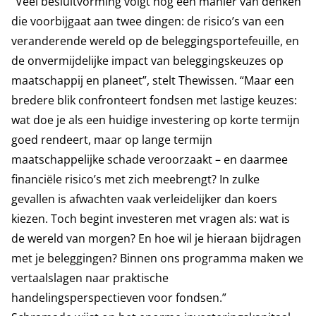
“Veel besluitvorming volgt nog een manier van denken
die voorbijgaat aan twee dingen: de risico’s van een
veranderende wereld op de beleggingsportefeuille, en
de onvermijdelijke impact van beleggingskeuzes op
maatschappij en planeet”, stelt Thewissen. “Maar een
bredere blik confronteert fondsen met lastige keuzes:
wat doe je als een huidige investering op korte termijn
goed rendeert, maar op lange termijn
maatschappelijke schade veroorzaakt – en daarmee
financiële risico’s met zich meebrengt? In zulke
gevallen is afwachten vaak verleidelijker dan koers
kiezen. Toch begint investeren met vragen als: wat is
de wereld van morgen? En hoe wil je hieraan bijdragen
met je beleggingen? Binnen ons programma maken we
vertaalslagen naar praktische
handelingsperspectieven voor fondsen.”