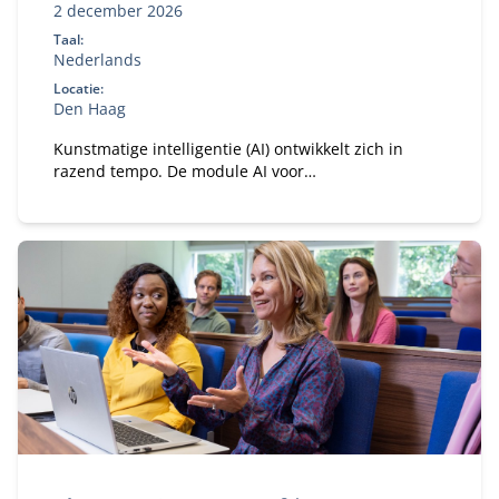
2 december 2026
Taal:
Nederlands
Locatie:
Den Haag
Kunstmatige intelligentie (AI) ontwikkelt zich in
razend tempo. De module AI voor
pensioenfondsbestuurders biedt een uitgelezen
kans om inzicht te krijgen in de invloed van AI op
jouw pensioenfonds.