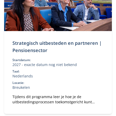
Strategisch uitbesteden en partneren |
Pensioensector
Startdatum:
2027 - exacte datum nog niet bekend
Taal:
Nederlands
Locatie:
Breukelen
Tijdens dit programma leer je hoe je de
uitbestedingsprocessen toekomstgericht kunt
inrichten in het licht van consolidatie, Wtp-transitie,
keuzebegeleiding en IT- en cybersecurity-