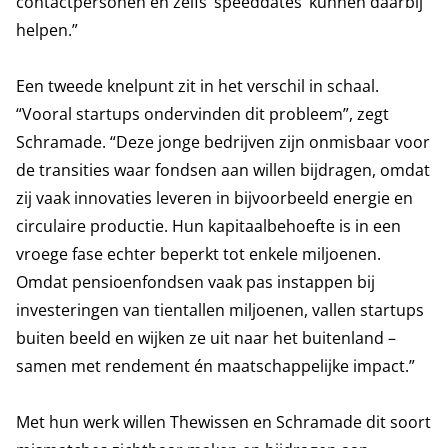
contactpersonen en zelfs ‘speeddates’ kunnen daarbij
helpen.”
Een tweede knelpunt zit in het verschil in schaal.
“Vooral startups ondervinden dit probleem”, zegt
Schramade. “Deze jonge bedrijven zijn onmisbaar voor
de transities waar fondsen aan willen bijdragen, omdat
zij vaak innovaties leveren in bijvoorbeeld energie en
circulaire productie. Hun kapitaalbehoefte is in een
vroege fase echter beperkt tot enkele miljoenen.
Omdat pensioenfondsen vaak pas instappen bij
investeringen van tientallen miljoenen, vallen startups
buiten beeld en wijken ze uit naar het buitenland –
samen met rendement én maatschappelijke impact.”
Met hun werk willen Thewissen en Schramade dit soort