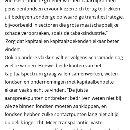
voedselproductie groener worden. Daarbij kunnen
pensioenfondsen ervoor kiezen zich terug te trekken
uit bedrijven zonder geloofwaardige transitiestrategie,
bijvoorbeeld in sectoren die grote maatschappelijke
schade veroorzaken, zoals de tabaksindustrie.”
‘Zorg dat kapitaal en kapitaalzoekenden elkaar beter
vinden’
Ook op andere vlakken valt er volgens Schramade nog
veel te winnen. Hoewel beide kanten van het
kapitaalspectrum graag willen samenwerken, weten
fondsen en ondernemingen met kapitaalbehoefte
elkaar vaak slecht te vinden. “De juiste
aanspreekpunten ontbreken: bedrijven weten niet bij
wie ze binnen fondsen moeten aankloppen, en
fondsen hebben zulke contactpunten lang niet altijd
duidelijk ingericht. Meer transparantie, vaste