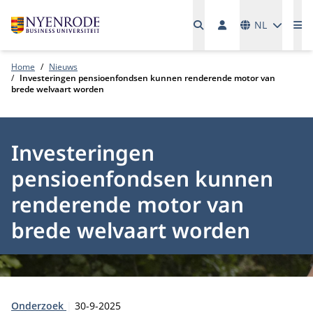
Talen
NL
Me
Home
Nieuws
Investeringen pensioenfondsen kunnen renderende motor van
brede welvaart worden
Investeringen
pensioenfondsen kunnen
renderende motor van
brede welvaart worden
Type:
Publicatiedatum:
Onderzoek
30-9-2025