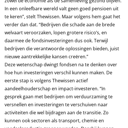
zowel de economie als de samenleving gezond blijven.
In een onleefbare wereld valt geen goed pensioen uit
te keren”, stelt Thewissen. Maar volgens hem gaat het
verder dan dat. “Bedrijven die schade aan de brede
welvaart veroorzaken, lopen grotere risico’s, en
daarmee de fondsinvesteringen dus ook. Terwijl
bedrijven die verantwoorde oplossingen bieden, juist
nieuwe aantrekkelijke kansen creëren.”
Deze wetenschap dwingt fondsen na te denken over
hoe hun investeringen verschil kunnen maken. De
eerste stap is volgens Thewissen actief
aandeelhouderschap en impact-investeren. “In
gesprek gaan met bedrijven om verduurzaming te
versnellen en investeringen te verschuiven naar
activiteiten die wel bijdragen aan de transitie. Zo
kunnen ook sectoren als transport, chemie en