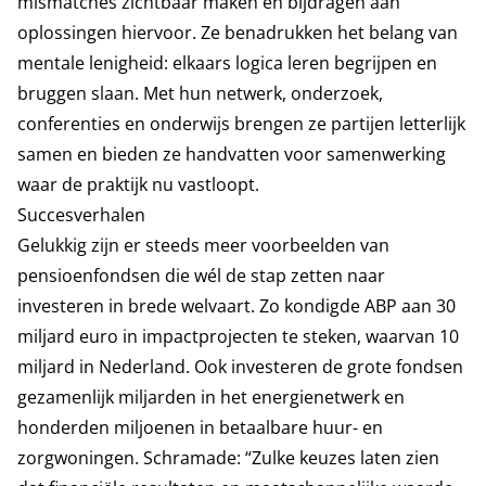
mismatches zichtbaar maken en bijdragen aan
oplossingen hiervoor. Ze benadrukken het belang van
mentale lenigheid: elkaars logica leren begrijpen en
bruggen slaan. Met hun netwerk, onderzoek,
conferenties en onderwijs brengen ze partijen letterlijk
samen en bieden ze handvatten voor samenwerking
waar de praktijk nu vastloopt.
Succesverhalen
Gelukkig zijn er steeds meer voorbeelden van
pensioenfondsen die wél de stap zetten naar
investeren in brede welvaart. Zo kondigde ABP aan 30
miljard euro in impactprojecten te steken, waarvan 10
miljard in Nederland. Ook investeren de grote fondsen
gezamenlijk miljarden in het energienetwerk en
honderden miljoenen in betaalbare huur- en
zorgwoningen. Schramade: “Zulke keuzes laten zien