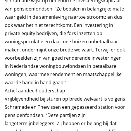
Schramade wijst op het enorme investeringskapitaal
van pensioenfondsen. “Ze bepalen in belangrijke mate
waar geld in de samenleving naartoe stroomt; en dus
ook waar het niet terechtkomt. Een investering in
private equity bedrijven, die fors inzetten op
woningspeculatie en daarmee huizen onbetaalbaar
maken, ondermijnt onze brede welvaart. Terwijl er ook
voorbeelden zijn van goed renderende investeringen
in Nederlandse woningbouwfondsen in betaalbare
woningen, waarmee rendement en maatschappelijke
waarde hand in hand gaan.”
Actief aandeelhouderschap
Vrijblijvendheid bij sturen op brede welvaart is volgens
Schramade en Thewissen een gepasseerd station voor
pensioenfondsen. “Deze partijen zijn
langetermijnbeleggers. Zij hebben er belang bij dat