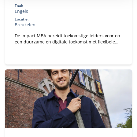
Taal:
Engels
Locatie:
Breukelen
De Impact MBA bereidt toekomstige leiders voor op
een duurzame en digitale toekomst met flexibele
studieroutes en een wereldwijd netwerk.