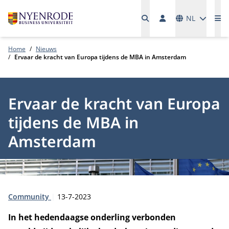
Talen
NL
Me
Home
Nieuws
Ervaar de kracht van Europa tijdens de MBA in Amsterdam
Ervaar de kracht van Europa
tijdens de MBA in
Amsterdam
Type:
Publicatiedatum:
Community
13-7-2023
In het hedendaagse onderling verbonden