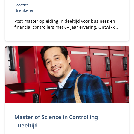
Locatie:
Breukelen
Post-master opleiding in deeltijd voor business en
financial controllers met 6+ jaar ervaring. Ontwikkel
je tot registercontroller (RC) en strategisch business
partner in een veranderende omgeving.
Master of Science in Controlling
|Deeltijd