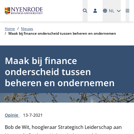
Talen
NL
Me
Home
Nieuws
Maak bij finance onderscheid tussen beheren en ondernemen
Maak bij finance
onderscheid tussen
beheren en ondernemen
Type:
Publicatiedatum:
Opinie
13-7-2021
Bob de Wit, hoogleraar Strategisch Leiderschap aan