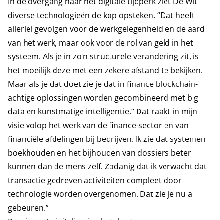
In de overgang naar het digitale tijdperk ziet De Wit
diverse technologieën de kop opsteken. “Dat heeft
allerlei gevolgen voor de werkgelegenheid en de aard
van het werk, maar ook voor de rol van geld in het
systeem. Als je in zo’n structurele verandering zit, is
het moeilijk deze met een zekere afstand te bekijken.
Maar als je dat doet zie je dat in finance blockchain-
achtige oplossingen worden gecombineerd met big
data en kunstmatige intelligentie.” Dat raakt in mijn
visie volop het werk van de finance-sector en van
financiële afdelingen bij bedrijven. Ik zie dat systemen
boekhouden en het bijhouden van dossiers beter
kunnen dan de mens zelf. Zodanig dat ik verwacht dat
transactie gedreven activiteiten compleet door
technologie worden overgenomen. Dat zie je nu al
gebeuren.”