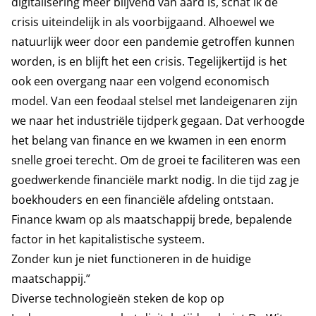
digitalisering meer blijvend van aard is, schat ik de
crisis uiteindelijk in als voorbijgaand. Alhoewel we
natuurlijk weer door een pandemie getroffen kunnen
worden, is en blijft het een crisis. Tegelijkertijd is het
ook een overgang naar een volgend economisch
model. Van een feodaal stelsel met landeigenaren zijn
we naar het industriële tijdperk gegaan. Dat verhoogde
het belang van finance en we kwamen in een enorm
snelle groei terecht. Om de groei te faciliteren was een
goedwerkende financiële markt nodig. In die tijd zag je
boekhouders en een financiële afdeling ontstaan.
Finance kwam op als maatschappij brede, bepalende
factor in het kapitalistische systeem.
Zonder kun je niet functioneren in de huidige
maatschappij.”
Diverse technologieën steken de kop op