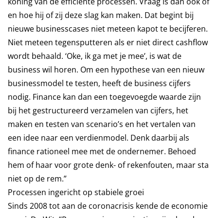
koning van de efficiënte processen. Vraag is dan ook of
en hoe hij of zij deze slag kan maken. Dat begint bij
nieuwe businesscases niet meteen kapot te becijferen.
Niet meteen tegensputteren als er niet direct cashflow
wordt behaald. ‘Oke, ik ga met je mee’, is wat de
business wil horen. Om een hypothese van een nieuw
businessmodel te testen, heeft de business cijfers
nodig. Finance kan dan een toegevoegde waarde zijn
bij het gestructureerd verzamelen van cijfers, het
maken en testen van scenario’s en het vertalen van
een idee naar een verdienmodel. Denk daarbij als
finance rationeel mee met de ondernemer. Behoed
hem of haar voor grote denk- of rekenfouten, maar sta
niet op de rem.”
Processen ingericht op stabiele groei
Sinds 2008 tot aan de coronacrisis kende de economie