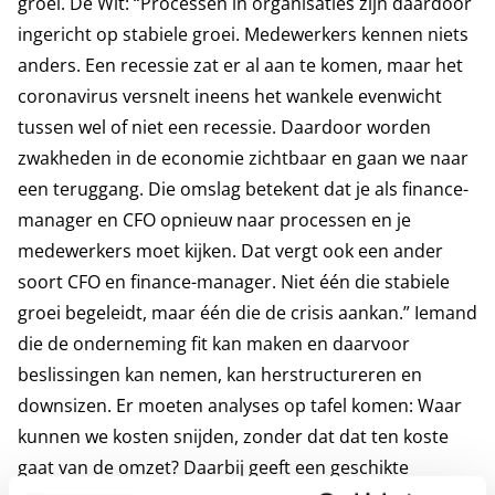
groei. De Wit: “Processen in organisaties zijn daardoor
ingericht op stabiele groei. Medewerkers kennen niets
anders. Een recessie zat er al aan te komen, maar het
coronavirus versnelt ineens het wankele evenwicht
tussen wel of niet een recessie. Daardoor worden
zwakheden in de economie zichtbaar en gaan we naar
een teruggang. Die omslag betekent dat je als finance-
manager en CFO opnieuw naar processen en je
medewerkers moet kijken. Dat vergt ook een ander
soort CFO en finance-manager. Niet één die stabiele
groei begeleidt, maar één die de crisis aankan.” Iemand
die de onderneming fit kan maken en daarvoor
beslissingen kan nemen, kan herstructureren en
downsizen. Er moeten analyses op tafel komen: Waar
kunnen we kosten snijden, zonder dat dat ten koste
gaat van de omzet? Daarbij geeft een geschikte