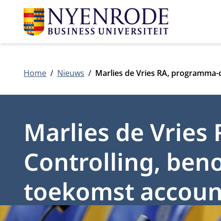
Home
Nieuws
Marlies de Vries RA, programma-
Marlies de Vries
Controlling, be
toekomst accoun