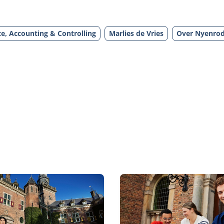
e, Accounting & Controlling
Marlies de Vries
Over Nyenro