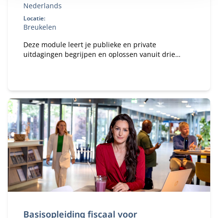
Nederlands
Locatie:
Breukelen
Deze module leert je publieke en private
uitdagingen begrijpen en oplossen vanuit drie
invalshoeken: markt, recht en ethiek. En je past dit
direct toe op je eigen organisatiecasus.
Basisopleiding fiscaal voor