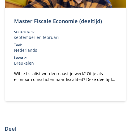
Master Fiscale Economie (deeltijd)
Startdatum:
september en februari
Taal:
Nederlands
Locatie:
Breukelen
Wil je fiscalist worden naast je werk? Of je als
econoom omscholen naar fiscaliteit? Deze deeltijd
Master Fiscale Economie combineert studie en
praktijk.
Deel