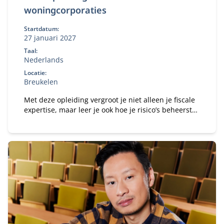
woningcorporaties
Startdatum:
27 januari 2027
Taal:
Nederlands
Locatie:
Breukelen
Met deze opleiding vergroot je niet alleen je fiscale
expertise, maar leer je ook hoe je risico’s beheerst
en fiscale voordelen optimaal benut.