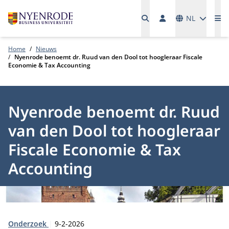
Talen
NL
Me
Home
Nieuws
Nyenrode benoemt dr. Ruud van den Dool tot hoogleraar Fiscale
Economie & Tax Accounting
Nyenrode benoemt dr. Ruud
van den Dool tot hoogleraar
Fiscale Economie & Tax
Accounting
Type:
Publicatiedatum:
Onderzoek
9-2-2026