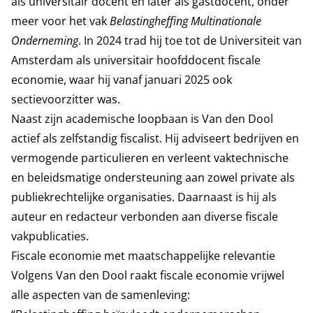
als universitair docent en later als gastdocent, onder
meer voor het vak
Belastingheffing Multinationale
Onderneming
. In 2024 trad hij toe tot de Universiteit van
Amsterdam als universitair hoofddocent fiscale
economie, waar hij vanaf januari 2025 ook
sectievoorzitter was.
Naast zijn academische loopbaan is Van den Dool
actief als zelfstandig fiscalist. Hij adviseert bedrijven en
vermogende particulieren en verleent vaktechnische
en beleidsmatige ondersteuning aan zowel private als
publiekrechtelijke organisaties. Daarnaast is hij als
auteur en redacteur verbonden aan diverse fiscale
vakpublicaties.
Fiscale economie met maatschappelijke relevantie
Volgens Van den Dool raakt fiscale economie vrijwel
alle aspecten van de samenleving: